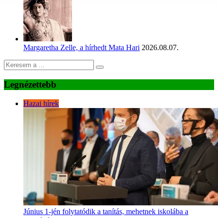
Margaretha Zelle, a hírhedt Mata Hari
2026.08.07.
Legnézettebb
Hazai hírek
Június 1-jén folytatódik a tanítás, mehetnek iskolába a