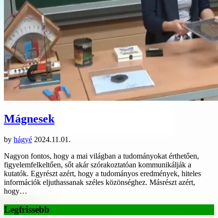
Mágnesek
by
hágyé
2024.11.01.
Nagyon fontos, hogy a mai világban a tudományokat érthetően,
figyelemfelkeltően, sőt akár szórakoztatóan kommunikálják a
kutatók. Egyrészt azért, hogy a tudományos eredmények, hiteles
információk eljuthassanak széles közönséghez. Másrészt azért,
hogy…
Legfrissebb