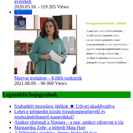
gyerekek
2020.05.18.
- 119 205 Views
6. osztály
Magyar irodalom – Költői eszközök
2021.08.09.
- 96 069 Views
Legutóbbi bejegyzések
Szabadtéri mozgásos játékok ☻ Udvari akadálypálya
Lehet-e kémkedni közúti forgalommegfigyelő és
rendszámfelismerő kamerákkal?
Amikor elnémult a Niagara – a nap, amikor elfogyott a víz
Margaretha Zelle, a hírhedt Mata Hari
A Wikipédia alapítója, Jimmy Wales 60 éves