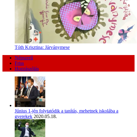
Tóth Krisztina: Járványmese
Népszerű
Friss
Hozzászólás
Június 1-jén folytatódik a tanítás, mehetnek iskolába a
gyerekek
2020.05.18.