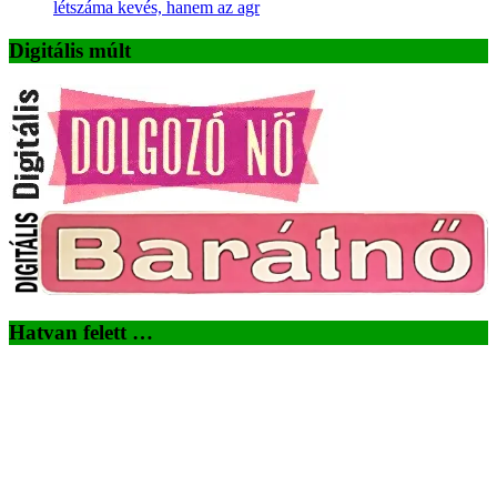
létszáma kevés, hanem az agr
Digitális múlt
Hatvan felett …