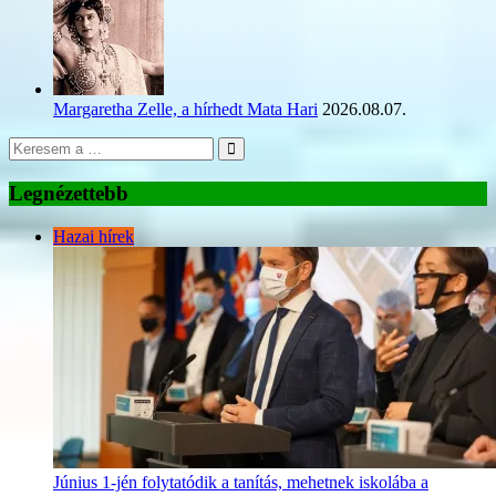
Margaretha Zelle, a hírhedt Mata Hari
2026.08.07.
Legnézettebb
Hazai hírek
Június 1-jén folytatódik a tanítás, mehetnek iskolába a