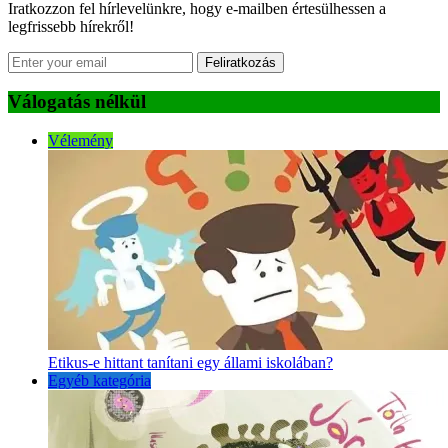
Iratkozzon fel hírlevelünkre, hogy e-mailben értesülhessen a
legfrissebb hírekről!
Feliratkozás
Válogatás nélkül
Vélemény
Etikus-e hittant tanítani egy állami iskolában?
Egyéb kategória