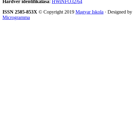
Hardver identifikálása
:
HWiNFO32/64
ISSN 2585-853X
© Copyright 2019
Magyar Iskola
· Designed by
Microgramma