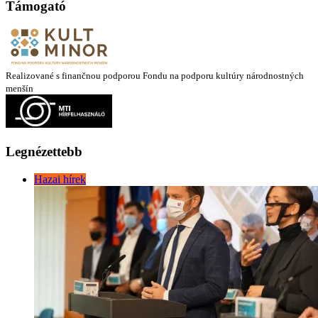
Támogató
Realizované s finančnou podporou Fondu na podporu kultúry národnostných
menšín
Legnézettebb
Hazai hírek