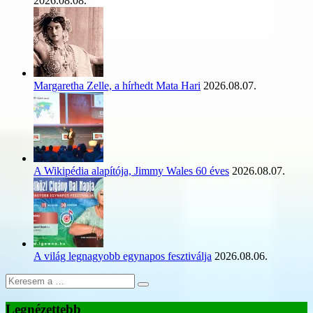
2026.08.08.
Margaretha Zelle, a hírhedt Mata Hari
2026.08.07.
A Wikipédia alapítója, Jimmy Wales 60 éves
2026.08.07.
A világ legnagyobb egynapos fesztiválja
2026.08.06.
Legnézettebb