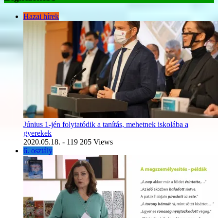
Hazai hírek
Június 1-jén folytatódik a tanítás, mehetnek iskolába a
gyerekek
2020.05.18.
- 119 205 Views
6. osztály