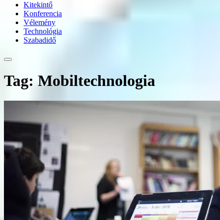
Kitekintő
Konferencia
Vélemény
Technológia
Szabadidő
Tag: Mobiltechnologia