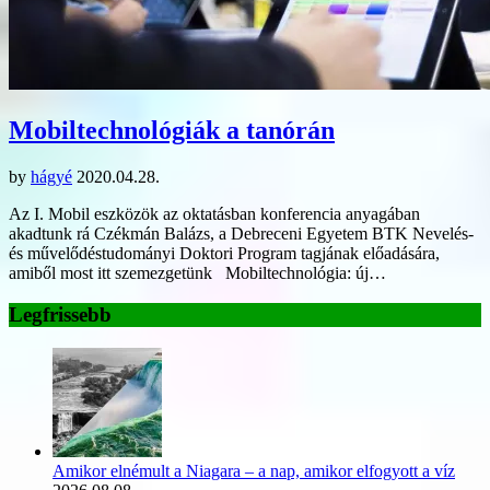
Mobiltechnológiák a tanórán
by
hágyé
2020.04.28.
Az I. Mobil eszközök az oktatásban konferencia anyagában
akadtunk rá Czékmán Balázs, a Debreceni Egyetem BTK Nevelés-
és művelődéstudományi Doktori Program tagjának előadására,
amiből most itt szemezgetünk Mobiltechnológia: új…
Legfrissebb
Amikor elnémult a Niagara – a nap, amikor elfogyott a víz