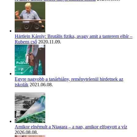
Härtlein Károly: Brutális fizika, avagy amit a tanterem elbír –
Rubens cső
2020.11.09.
Egyre nagyobb a tanárhiány, reménytelenül hirdetnek az
iskolák
2021.06.08.
Amikor elnémult a Niagara – a nap, amikor elfogyott a víz
2026.08.08.