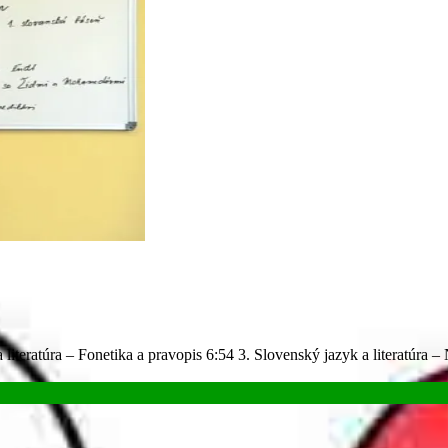
a literatúra – Fonetika a pravopis 6:54 3. Slovenský jazyk a literatúra