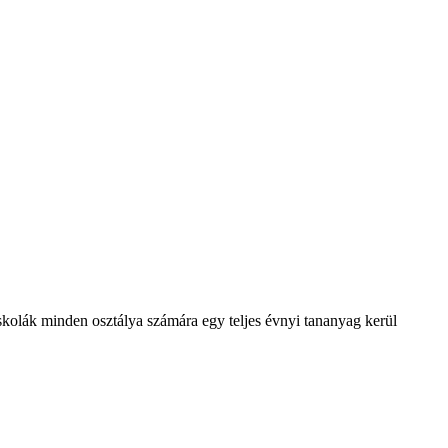
olák minden osztálya számára egy teljes évnyi tananyag kerül