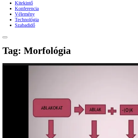
Kitekintő
Konferencia
Vélemény
Technológia
Szabadidő
Tag: Morfológia