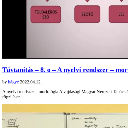
Távtanítás – 8. o – A nyelvi rendszer – mor
by
hágyé
2022.04.12.
A nyelvi rendszer – morfológia A vajdasági Magyar Nemzeti Tanács é
rögzítésre.…