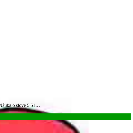
 – Náuka o slove 5:51…