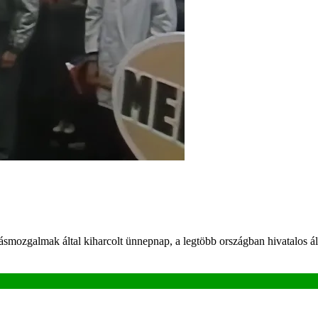
galmak által kiharcolt ünnepnap, a legtöbb országban hivatalos állam