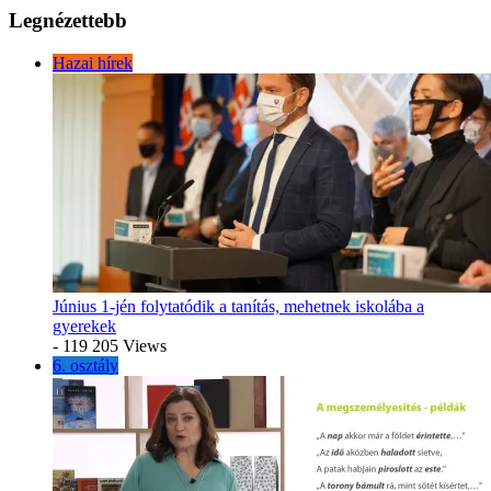
Legnézettebb
Hazai hírek
Június 1-jén folytatódik a tanítás, mehetnek iskolába a
gyerekek
- 119 205 Views
6. osztály