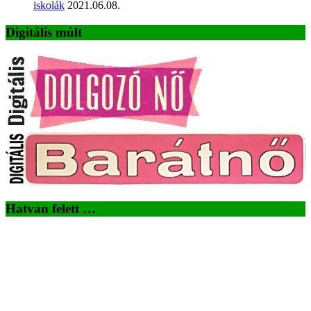
iskolák
2021.06.08.
Digitális múlt
Hatvan felett …