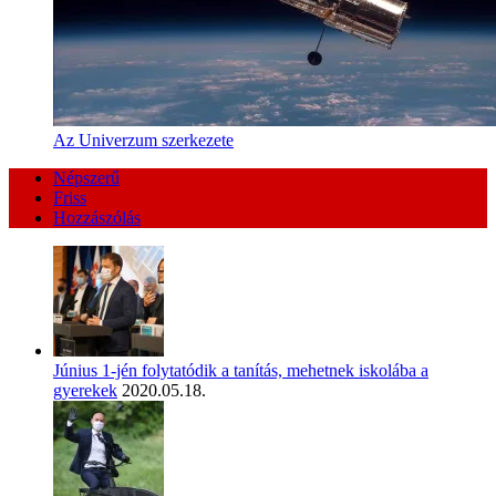
Az Univerzum szerkezete
Népszerű
Friss
Hozzászólás
Június 1-jén folytatódik a tanítás, mehetnek iskolába a
gyerekek
2020.05.18.