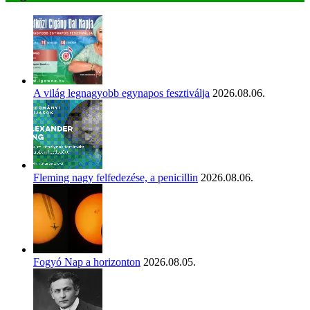
A világ legnagyobb egynapos fesztiválja
2026.08.06.
Fleming nagy felfedezése, a penicillin
2026.08.06.
Fogyó Nap a horizonton
2026.08.05.