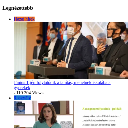
Legnézettebb
Hazai hírek
Június 1-jén folytatódik a tanítás, mehetnek iskolába a
gyerekek
- 119 204 Views
6. osztály