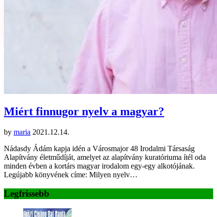
Miért finnugor nyelv a magyar?
by
maria
2021.12.14.
Nádasdy Ádám kapja idén a Városmajor 48 Irodalmi Társaság
Alapítvány életműdíját, amelyet az alapítvány kuratóriuma ítél oda
minden évben a kortárs magyar irodalom egy-egy alkotójának.
Legújabb könyvének címe: Milyen nyelv…
Legfrissebb