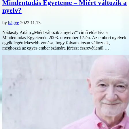
Mindentudás Egyeteme – Miért változik a
nyelv?
by
hágyé
2022.11.13.
Nádasdy Ádám „Miért változik a nyelv?” című előadása a
Mindentudás Egyetemén 2003. november 17-én. Az emberi nyelvek
egyik legérdekesebb vonása, hogy folyamatosan változnak,
méghozzá az egyes ember számára jórészt észrevétlenül.…