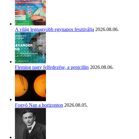
A világ legnagyobb egynapos fesztiválja
2026.08.06.
Fleming nagy felfedezése, a penicillin
2026.08.06.
Fogyó Nap a horizonton
2026.08.05.