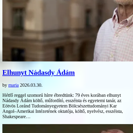
Elhunyt Nádasdy Ádám
by
maria
2026.03.30.
Hétfő reggel szomorú hírre ébredtünk: 79 éves korában elhunyt
Nádasdy Ádám költő, műfordító, esszéista és egyetemi tanár, az
Eötvös Loránd Tudományegyetem Bölcsészettudományi Kar
Angol–Amerikai Intézetének oktatója, költő, nyelvész, esszéista,
Shakespeare…