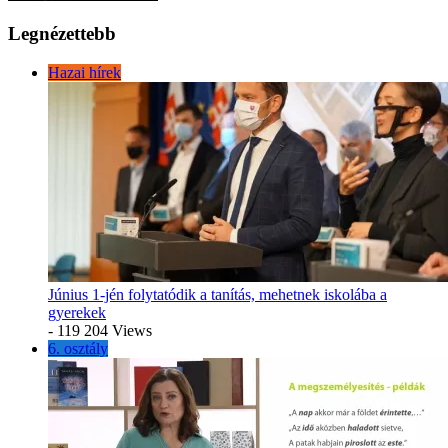
Legnézettebb
Hazai hírek
Június 1-jén folytatódik a tanítás, mehetnek iskolába a
gyerekek
- 119 204 Views
6. osztály