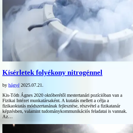
Kísérletek folyékony nitrogénnel
by
hágyé
2025.07.21.
Kis-Tóth Ágnes 2020 októberétől mestertanári pozícióban van a
Fizikai Intézet munkatársaként. A kutatás mellett a célja a
fizikaoktatás módszertanának fejlesztése, részvétel a fizikatanár
képzésben, valamint tudománykommunikációs feladatai is vannak.
Az…