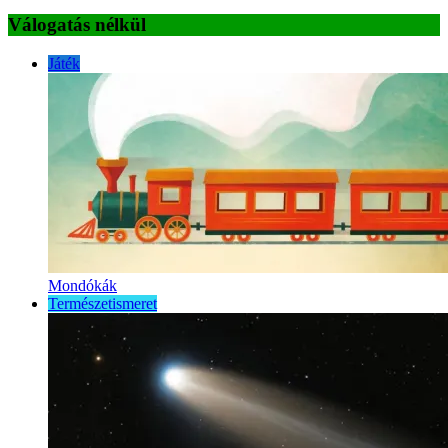
Válogatás nélkül
Játék
Mondókák
Természetismeret