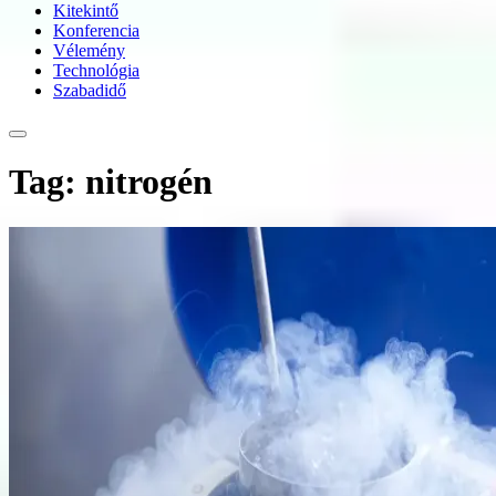
Kitekintő
Konferencia
Vélemény
Technológia
Szabadidő
Tag: nitrogén