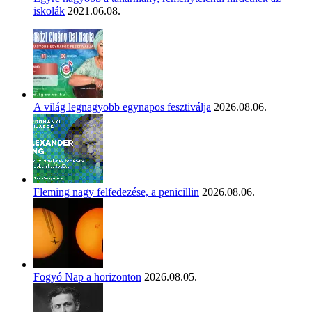
iskolák
2021.06.08.
A világ legnagyobb egynapos fesztiválja
2026.08.06.
Fleming nagy felfedezése, a penicillin
2026.08.06.
Fogyó Nap a horizonton
2026.08.05.