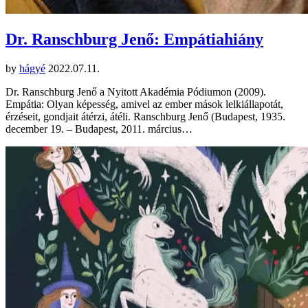
Dr. Ranschburg Jenő: Empátiahiány
by
hágyé
2022.07.11.
Dr. Ranschburg Jenő a Nyitott Akadémia Pódiumon (2009).
Empátia: Olyan képesség, amivel az ember mások lelkiállapotát,
érzéseit, gondjait átérzi, átéli. Ranschburg Jenő (Budapest, 1935.
december 19. – Budapest, 2011. március…