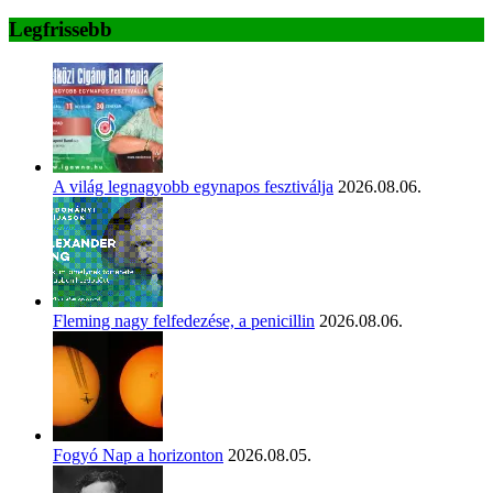
Legfrissebb
A világ legnagyobb egynapos fesztiválja
2026.08.06.
Fleming nagy felfedezése, a penicillin
2026.08.06.
Fogyó Nap a horizonton
2026.08.05.