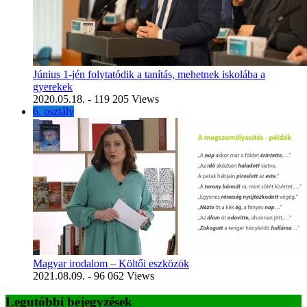
Június 1-jén folytatódik a tanítás, mehetnek iskolába a
gyerekek
2020.05.18.
- 119 205 Views
6. osztály
Magyar irodalom – Költői eszközök
2021.08.09.
- 96 062 Views
Legutóbbi bejegyzések