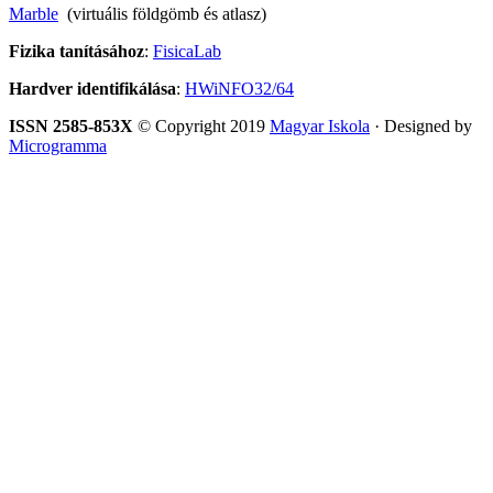
Marble
(virtuális földgömb és atlasz)
Fizika tanításához
:
FisicaLab
Hardver identifikálása
:
HWiNFO32/64
ISSN 2585-853X
© Copyright 2019
Magyar Iskola
· Designed by
Microgramma