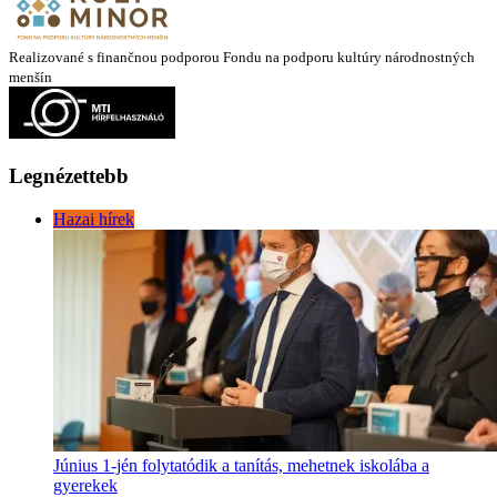
Realizované s finančnou podporou Fondu na podporu kultúry národnostných
menšín
Legnézettebb
Hazai hírek
Június 1-jén folytatódik a tanítás, mehetnek iskolába a
gyerekek