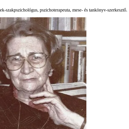
ek-szakpszichológus, pszichoterapeuta, mese- és tankönyv-szerkesztő.