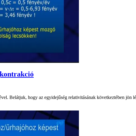
gkontrakció
 Belátjuk, hogy az egyidejűség relativitásának következtében jön létre.