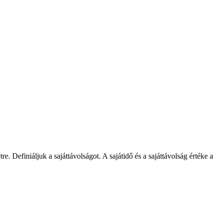
 Definiáljuk a sajáttávolságot. A sajátidő és a sajáttávolság értéke a