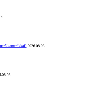
09.
smerő kamerákkal?
2026.08.08.
.08.08.