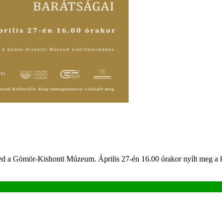
a Gömör-Kishonti Múzeum. Április 27-én 16.00 órakor nyílt meg a költ