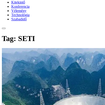
Kitekintő
Konferencia
Vélemény
Technológia
Szabadidő
Tag: SETI