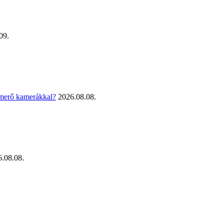
09.
smerő kamerákkal?
2026.08.08.
.08.08.