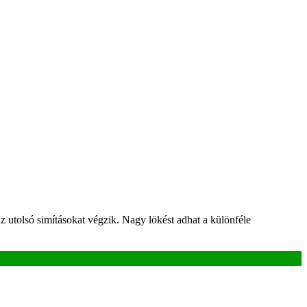
 utolsó simításokat végzik. Nagy lökést adhat a különféle