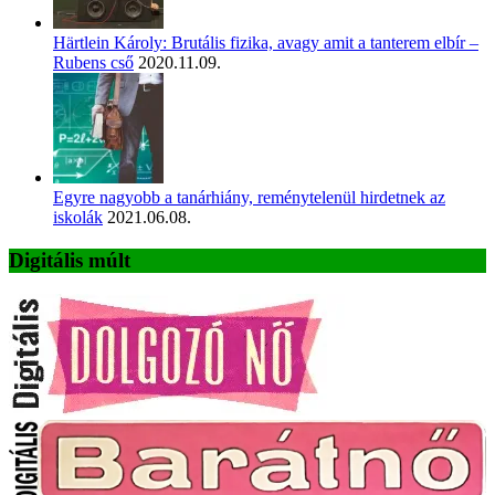
Härtlein Károly: Brutális fizika, avagy amit a tanterem elbír –
Rubens cső
2020.11.09.
Egyre nagyobb a tanárhiány, reménytelenül hirdetnek az
iskolák
2021.06.08.
Digitális múlt