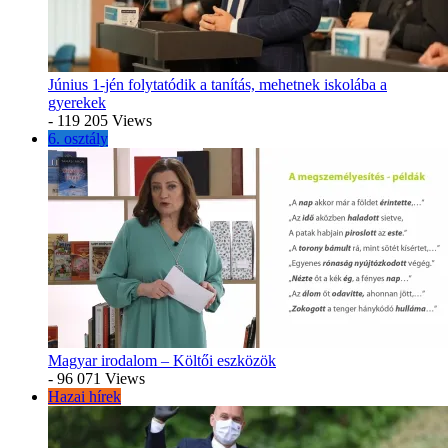
Június 1-jén folytatódik a tanítás, mehetnek iskolába a
gyerekek
- 119 205 Views
6. osztály
Magyar irodalom – Költői eszközök
- 96 071 Views
Hazai hírek