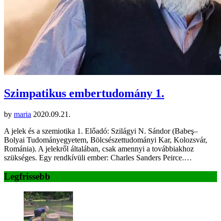
Szimpatikus embertudomány 1.
by
maria
2020.09.21.
A jelek és a szemiotika 1. Előadó: Szilágyi N. Sándor (Babeş–
Bolyai Tudományegyetem, Bölcsészettudományi Kar, Kolozsvár,
Románia). A jelekről általában, csak amennyi a továbbiakhoz
szükséges. Egy rendkívüli ember: Charles Sanders Peirce.…
Legfrissebb