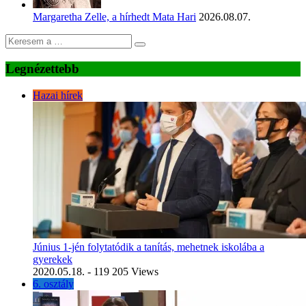
Margaretha Zelle, a hírhedt Mata Hari
2026.08.07.
Legnézettebb
Hazai hírek
Június 1-jén folytatódik a tanítás, mehetnek iskolába a
gyerekek
2020.05.18.
- 119 205 Views
6. osztály