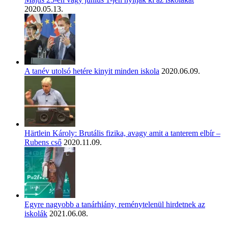
2020.05.13.
A tanév utolsó hetére kinyit minden iskola
2020.06.09.
Härtlein Károly: Brutális fizika, avagy amit a tanterem elbír –
Rubens cső
2020.11.09.
Egyre nagyobb a tanárhiány, reménytelenül hirdetnek az
iskolák
2021.06.08.