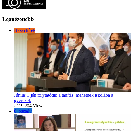
Legnézettebb
Hazai hírek
Június 1-jén folytatódik a tanítás, mehetnek iskolába a
gyerekek
- 119 204 Views
6. osztály