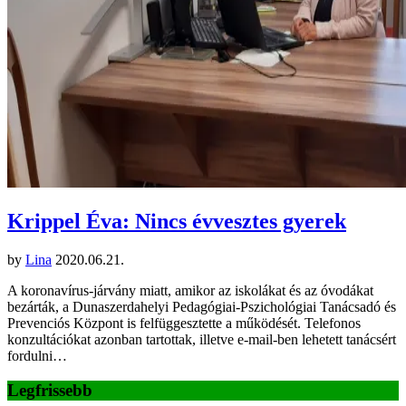
Krippel Éva: Nincs évvesztes gyerek
by
Lina
2020.06.21.
A koronavírus-járvány miatt, amikor az iskolákat és az óvodákat
bezárták, a Dunaszerdahelyi Pedagógiai-Pszichológiai Tanácsadó és
Prevenciós Központ is felfüggesztette a működését. Telefonos
konzultációkat azonban tartottak, illetve e-mail-ben lehetett tanácsért
fordulni…
Legfrissebb