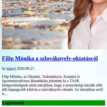
Filip Mónika a szlováknyelv-oktatásról
by
hágyé
2020.08.27.
Filip Mónika, az Oktatási, Tudományos, Kutatási és
Sportminisztérium államtitkára jelentette ki a TASR
hírügynökségnek adott interjúban, hogy a nemzetiségi iskolák előtt
álló legnagyobb kihívás a szlováknyelv-oktatás. Az interjúban arról
is…
Legfrissebb