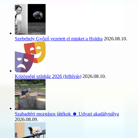
Szebehely Győző vezetett el minket a Holdra
2026.08.10.
Közösségi színház 2026 (felhívás)
2026.08.10.
Szabadtéri mozgásos játékok ☻ Udvari akadálypálya
2026.08.09.