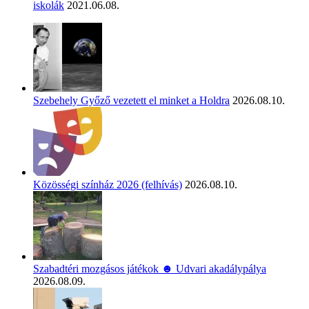
iskolák
2021.06.08.
Szebehely Győző vezetett el minket a Holdra
2026.08.10.
Közösségi színház 2026 (felhívás)
2026.08.10.
Szabadtéri mozgásos játékok ☻ Udvari akadálypálya
2026.08.09.