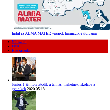
Indul az ALMA MATER vásárok harmadik évfolyama
Népszerű
Friss
Hozzászólás
Június 1-jén folytatódik a tanítás, mehetnek iskolába a
gyerekek
2020.05.18.