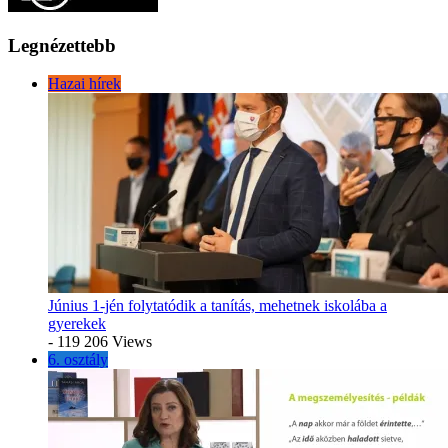
Legnézettebb
Hazai hírek
Június 1-jén folytatódik a tanítás, mehetnek iskolába a
gyerekek
- 119 206 Views
6. osztály