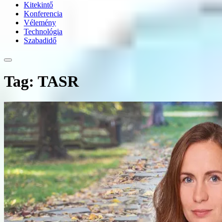
Kitekintő
Konferencia
Vélemény
Technológia
Szabadidő
Tag: TASR