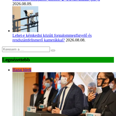
2026.08.09.
Lehet-e kémkedni közúti forgalommegfigyelő és
rendszámfelismerő kamerákkal?
2026.08.08.
Legnézettebb
Hazai hírek