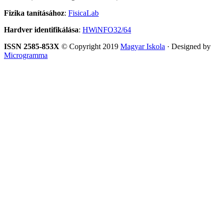
Fizika tanításához
:
FisicaLab
Hardver identifikálása
:
HWiNFO32/64
ISSN 2585-853X
© Copyright 2019
Magyar Iskola
· Designed by
Microgramma