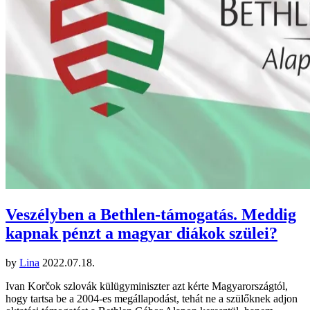
Veszélyben a Bethlen-támogatás. Meddig
kapnak pénzt a magyar diákok szülei?
by
Lina
2022.07.18.
Ivan Korčok szlovák külügyminiszter azt kérte Magyarországtól,
hogy tartsa be a 2004-es megállapodást, tehát ne a szülőknek adjon