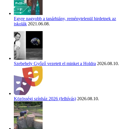
Egyre nagyobb a tanárhiány, reménytelenül hirdetnek az
iskolák
2021.06.08.
Szebehely Győző vezetett el minket a Holdra
2026.08.10.
Közösségi színház 2026 (felhívás)
2026.08.10.