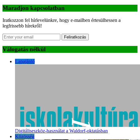
Maradjon kapcsolatban
Iratkozzon fel hírlevelünkre, hogy e-mailben értesülhessen a
legfrissebb hírekről!
Feliratkozás
Válogatás nélkül
Lapajánló
Digitáliseszköz-használat a Waldorf-oktatásban
Közösség