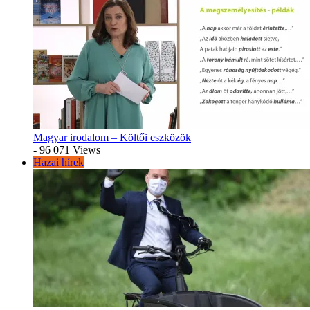
Magyar irodalom – Költői eszközök
- 96 071 Views
Hazai hírek