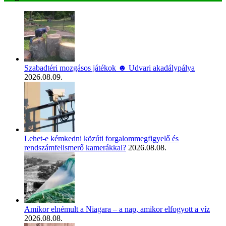
Szabadtéri mozgásos játékok ☻ Udvari akadálypálya
2026.08.09.
Lehet-e kémkedni közúti forgalommegfigyelő és
rendszámfelismerő kamerákkal?
2026.08.08.
Amikor elnémult a Niagara – a nap, amikor elfogyott a víz
2026.08.08.