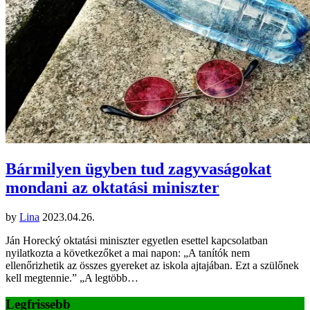
Bármilyen ügyben tud zagyvaságokat
mondani az oktatási miniszter
by
Lina
2023.04.26.
Ján Horecký oktatási miniszter egyetlen esettel kapcsolatban
nyilatkozta a következőket a mai napon: „A tanítók nem
ellenőrizhetik az összes gyereket az iskola ajtajában. Ezt a szülőnek
kell megtennie.” „A legtöbb…
Legfrissebb