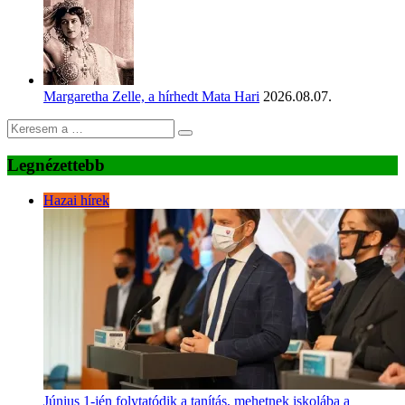
Margaretha Zelle, a hírhedt Mata Hari
2026.08.07.
Legnézettebb
Hazai hírek
Június 1-jén folytatódik a tanítás, mehetnek iskolába a