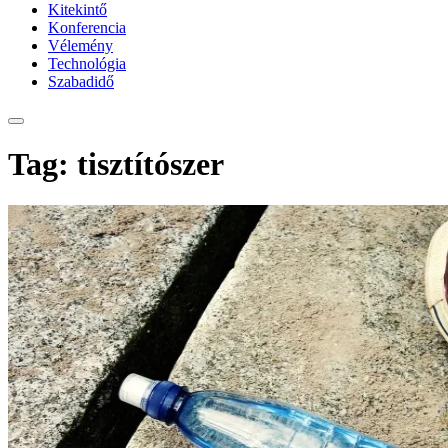
Kitekintő
Konferencia
Vélemény
Technológia
Szabadidő
Tag: tisztítószer