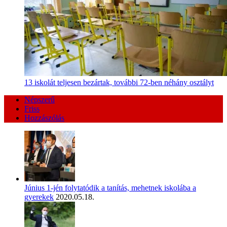
13 iskolát teljesen bezártak, további 72-ben néhány osztályt
Népszerű
Friss
Hozzászólás
Június 1-jén folytatódik a tanítás, mehetnek iskolába a
gyerekek
2020.05.18.