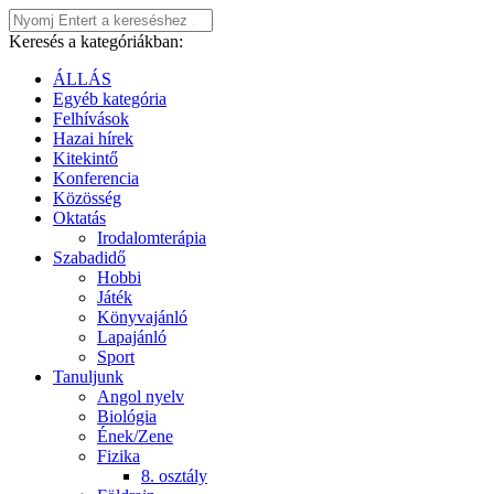
Keresés a kategóriákban:
ÁLLÁS
Egyéb kategória
Felhívások
Hazai hírek
Kitekintő
Konferencia
Közösség
Oktatás
Irodalomterápia
Szabadidő
Hobbi
Játék
Könyvajánló
Lapajánló
Sport
Tanuljunk
Angol nyelv
Biológia
Ének/Zene
Fizika
8. osztály