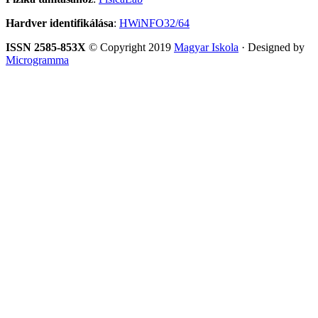
Hardver identifikálása
:
HWiNFO32/64
ISSN 2585-853X
© Copyright 2019
Magyar Iskola
· Designed by
Microgramma