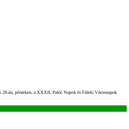
lius 28-án, pénteken, a XXXII. Palóc Napok és Füleki Városnapok