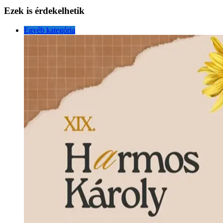
Ezek is érdekelhetik
Egyéb kategória