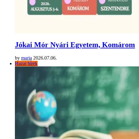
Jókai Mór Nyári Egyetem, Komárom
by
maria
2026.07.06.
Hazai hírek