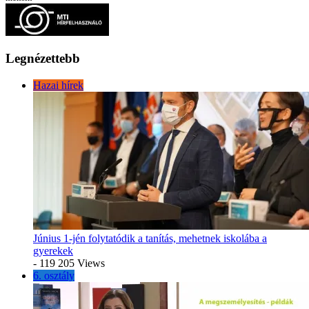
Legnézettebb
Hazai hírek
Június 1-jén folytatódik a tanítás, mehetnek iskolába a
gyerekek
- 119 205 Views
6. osztály