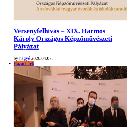
Versenyfelhívás – XIX. Harmos
Károly Országos Képzőművészeti
Pályázat
by
hágyé
2026.04.07.
Hazai hírek