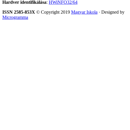
Hardver identifikálása
:
HWiNFO32/64
ISSN 2585-853X
© Copyright 2019
Magyar Iskola
· Designed by
Microgramma