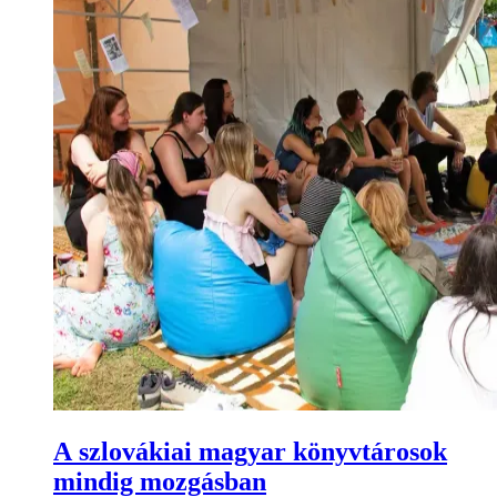
A szlovákiai magyar könyvtárosok
mindig mozgásban