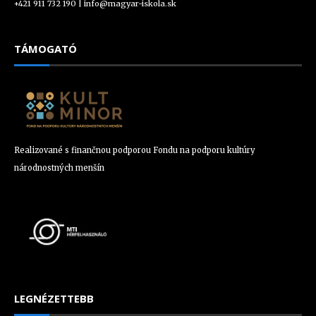
+421 911 732 190 |
info@magyar-iskola.sk
TÁMOGATÓ
Realizované s finančnou podporou Fondu na podporu kultúry
národnostných menšín
LEGNÉZETTEBB