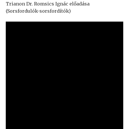
Trianon Dr. Romsics Ignác előadása
(Sorsfordulók-sorsfordítók)