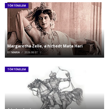
TÖRTÉNELEM
Margaretha Zelle, a hírhedt Mata Hari
BY
MARIA
2026.08.07.
TÖRTÉNELEM