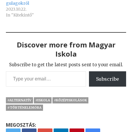
gulagokról
2023.10.22.
In "Kitekintő"
Discover more from Magyar
Iskola
Subscribe to get the latest posts sent to your email.
Type your email…
Subscribe
#ALTERNATÍV
#ISKOLA
#KÖZÉPISKOLÁSOK
#TÖRTÉNELEMÓRA
MEGOSZTÁS: