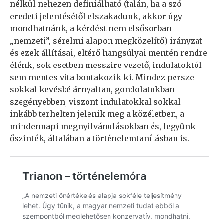
nélkül nehezen definiálható (talán, ha a szó
eredeti jelentésétől elszakadunk, akkor úgy
mondhatnánk, a kérdést nem elsősorban
„nemzeti”, sérelmi alapon megközelítő) irányzat
és ezek állításai, eltérő hangsúlyai mentén rendre
élénk, sok esetben messzire vezető, indulatoktól
sem mentes vita bontakozik ki. Mindez persze
sokkal kevésbé árnyaltan, gondolatokban
szegényebben, viszont indulatokkal sokkal
inkább terhelten jelenik meg a közéletben, a
mindennapi megnyilvánulásokban és, legyünk
őszinték, általában a történelemtanításban is.