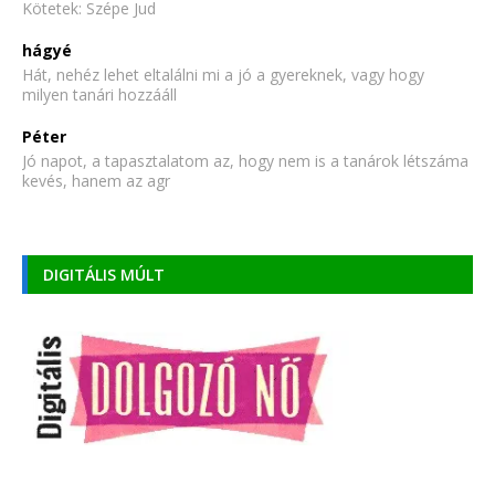
Kötetek: Szépe Jud
hágyé
Hát, nehéz lehet eltalálni mi a jó a gyereknek, vagy hogy
milyen tanári hozzááll
Péter
Jó napot, a tapasztalatom az, hogy nem is a tanárok létszáma
kevés, hanem az agr
DIGITÁLIS MÚLT