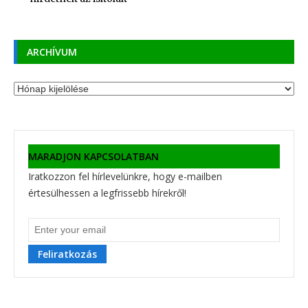
ARCHÍVUM
Archívum
MARADJON KAPCSOLATBAN
Iratkozzon fel hírlevelünkre, hogy e-mailben
értesülhessen a legfrissebb hírekről!
Feliratkozás