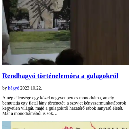
Rendhagyó történelemóra a gulagokról
by
hágyé
2023.10.22.
A nép ellensége egy közel negyvenperces monodráma, amely
bemutatja egy fiatal lány történetét, a szovjet kényszermunkatáborok
kegyetlen világát, majd a gulagokról hazatérő rabok sanyarú életét.
Már a monodrámából is sok…