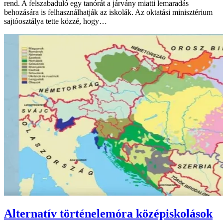
rend. A felszabaduló egy tanórát a járvány miatti lemaradás
behozására is felhasználhatják az iskolák. Az oktatási minisztérium
sajtóosztálya tette közzé, hogy…
Alternatív történelemóra középiskolások