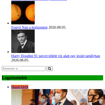
Fogyó Nap a horizonton
2026.08.05.
Harry Houdini 91 percet töltött víz alatt egy lezárt tartályban
2026.08.05.
Legnézettebb
Hazai hírek