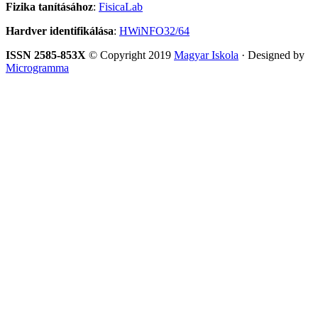
Fizika tanításához
:
FisicaLab
Hardver identifikálása
:
HWiNFO32/64
ISSN 2585-853X
© Copyright 2019
Magyar Iskola
· Designed by
Microgramma