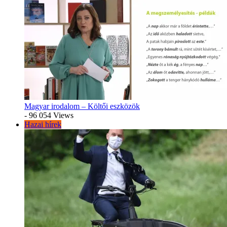
Magyar irodalom – Költői eszközök
- 96 054 Views
Hazai hírek