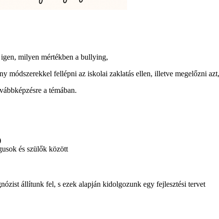
 igen, milyen mértékben a bullying,
 módszerekkel fellépni az iskolai zaklatás ellen, illetve megelőzni azt
ovábbképzésre a témában.
)
gusok és szülők között
nózist állítunk fel, s ezek alapján kidolgozunk egy fejlesztési tervet