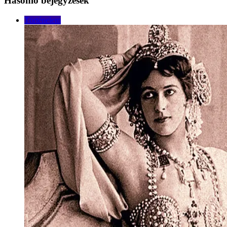
Hasonló bejegyzések
Történelem