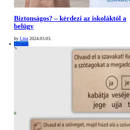
Biztonságos? – kérdezi az iskoláktól a
belügy
by
Lina
2024.03.03.
Olvasás