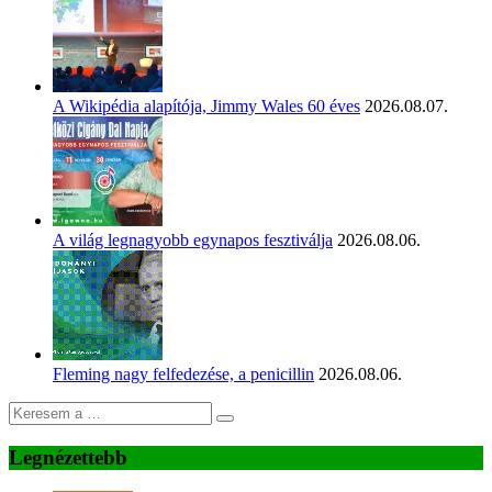
A Wikipédia alapítója, Jimmy Wales 60 éves
2026.08.07.
A világ legnagyobb egynapos fesztiválja
2026.08.06.
Fleming nagy felfedezése, a penicillin
2026.08.06.
Legnézettebb