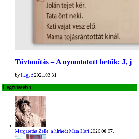
Távtanítás – A nyomtatott betűk: J, j
by
hágyé
2021.03.31.
Legfrissebb
Margaretha Zelle, a hírhedt Mata Hari
2026.08.07.