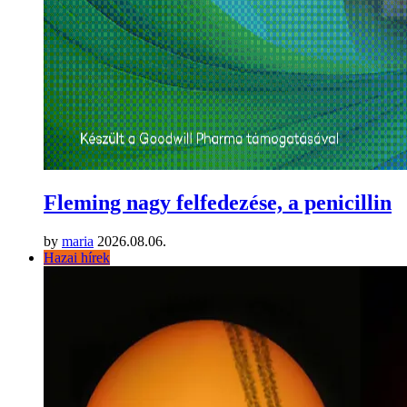
Fleming nagy felfedezése, a penicillin
by
maria
2026.08.06.
Hazai hírek