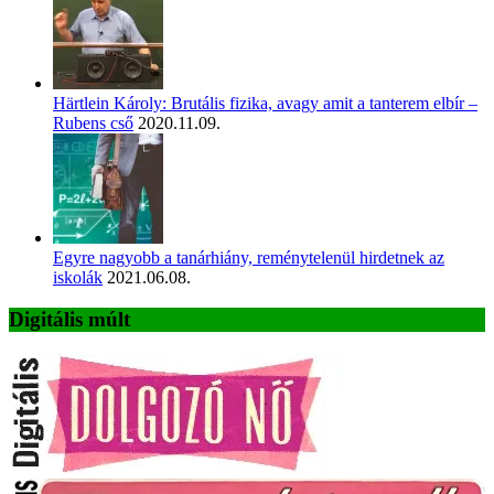
Härtlein Károly: Brutális fizika, avagy amit a tanterem elbír –
Rubens cső
2020.11.09.
Egyre nagyobb a tanárhiány, reménytelenül hirdetnek az
iskolák
2021.06.08.
Digitális múlt