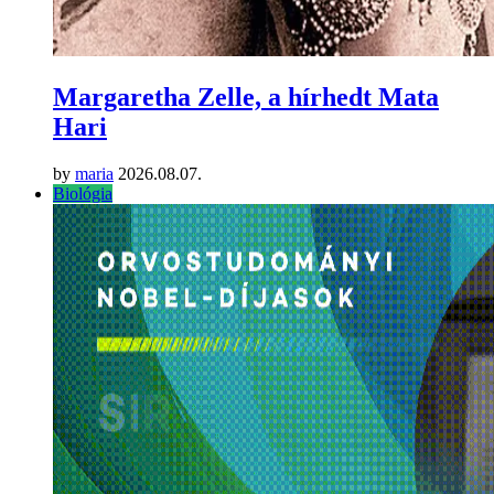
Margaretha Zelle, a hírhedt Mata
Hari
by
maria
2026.08.07.
Biológia