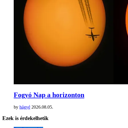
Fogyó Nap a horizonton
by
hágyé
2026.08.05.
Ezek is érdekelhetik