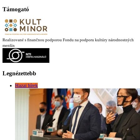
Támogató
Realizované s finančnou podporou Fondu na podporu kultúry národnostných
menšín
Legnézettebb
Hazai hírek