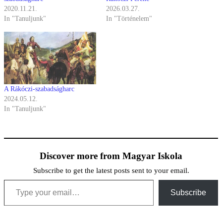
2020.11.21.
2026.03.27.
In "Tanuljunk"
In "Történelem"
A Rákóczi-szabadságharc
2024.05.12.
In "Tanuljunk"
Discover more from Magyar Iskola
Subscribe to get the latest posts sent to your email.
Type your email…
Subscribe