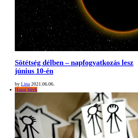
Sötétség délben – napfogyatkozás lesz
június 10-én
by
Lina
2021.06.06.
Hazai hírek