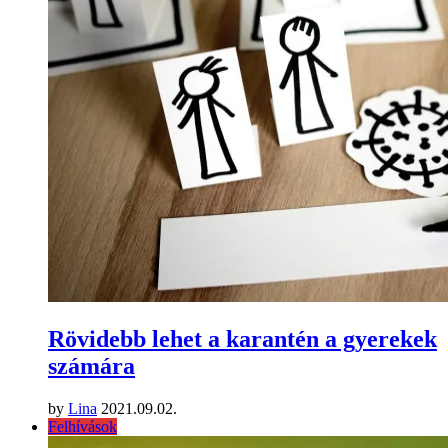
Rövidebb lehet a karantén a gyerekek
számára
by
Lina
2021.09.02.
Felhívások