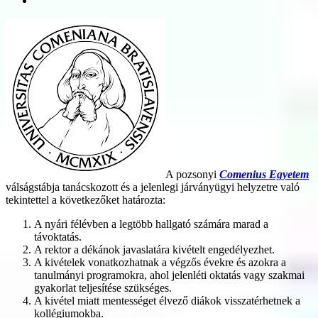
A pozsonyi
Comenius Egyetem
válságstábja tanácskozott és a jelenlegi járványügyi helyzetre való
tekintettel a következőket határozta:
A nyári félévben a legtöbb hallgató számára marad a
távoktatás.
A rektor a dékánok javaslatára kivételt engedélyezhet.
A kivételek vonatkozhatnak a végzős évekre és azokra a
tanulmányi programokra, ahol jelenléti oktatás vagy szakmai
gyakorlat teljesítése szükséges.
A kivétel miatt mentességet élvező diákok visszatérhetnek a
kollégiumokba.