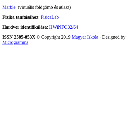
Marble
(virtuális földgömb és atlasz)
Fizika tanításához
:
FisicaLab
Hardver identifikálása
:
HWiNFO32/64
ISSN 2585-853X
© Copyright 2019
Magyar Iskola
· Designed by
Microgramma