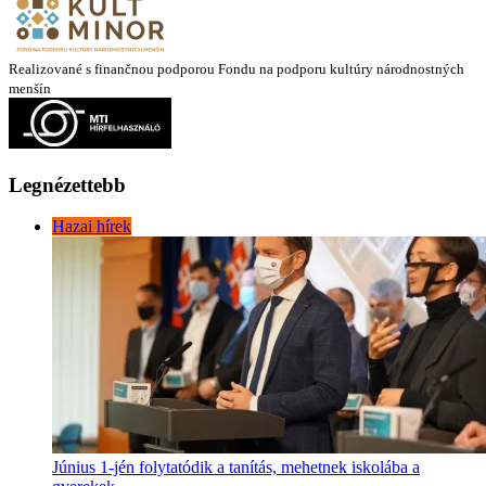
Realizované s finančnou podporou Fondu na podporu kultúry národnostných
menšín
Legnézettebb
Hazai hírek
Június 1-jén folytatódik a tanítás, mehetnek iskolába a