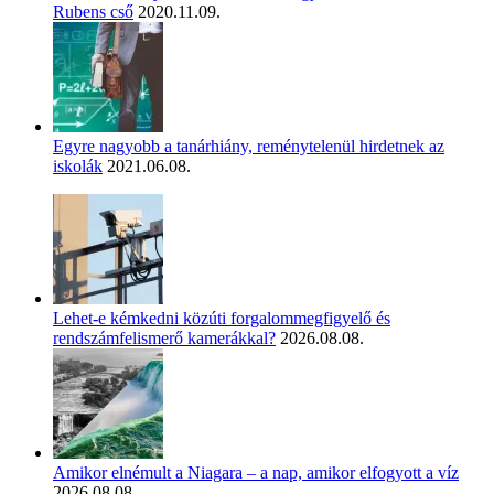
Rubens cső
2020.11.09.
Egyre nagyobb a tanárhiány, reménytelenül hirdetnek az
iskolák
2021.06.08.
Lehet-e kémkedni közúti forgalommegfigyelő és
rendszámfelismerő kamerákkal?
2026.08.08.
Amikor elnémult a Niagara – a nap, amikor elfogyott a víz
2026.08.08.