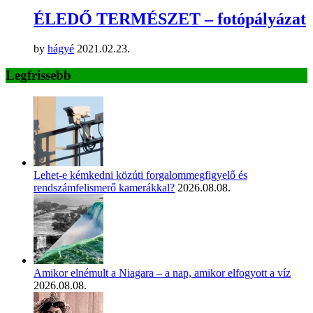
ÉLEDŐ TERMÉSZET – fotópályázat
by
hágyé
2021.02.23.
Legfrissebb
Lehet-e kémkedni közúti forgalommegfigyelő és
rendszámfelismerő kamerákkal?
2026.08.08.
Amikor elnémult a Niagara – a nap, amikor elfogyott a víz
2026.08.08.