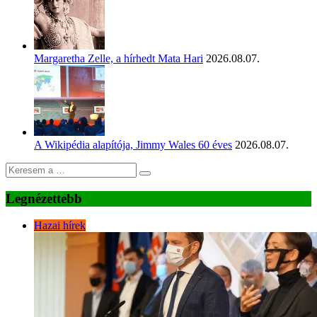
Margaretha Zelle, a hírhedt Mata Hari
2026.08.07.
A Wikipédia alapítója, Jimmy Wales 60 éves
2026.08.07.
Legnézettebb
Hazai hírek