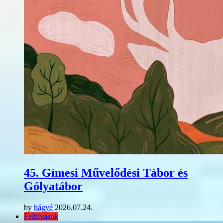
45. Gímesi Művelődési Tábor és
Gólyatábor
by
hágyé
2026.07.24.
Felhívások