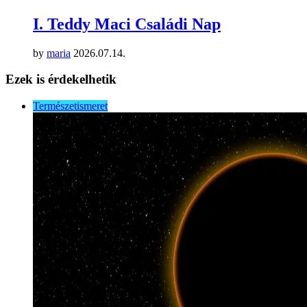
I. Teddy Maci Családi Nap
by
maria
2026.07.14.
Ezek is érdekelhetik
Természetismeret