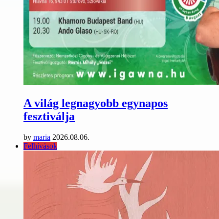
A világ legnagyobb egynapos
fesztiválja
by
maria
2026.08.06.
Felhívások