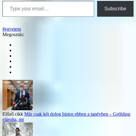
Type your email…
Subscribe
#egyetem
Megosztás:
Előző cikk
Már csak két dolog biztos ebben a tanévben – Gröhling
elárulta, mi