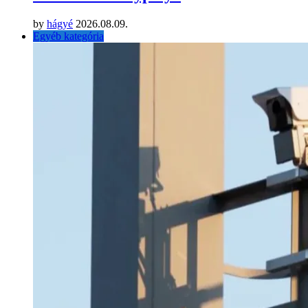
by
hágyé
2026.08.09.
Egyéb kategória