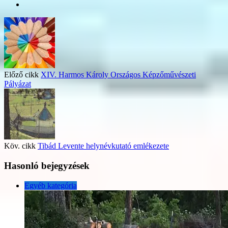
Előző cikk
XIV. Harmos Károly Országos Képzőművészeti
Pályázat
Köv. cikk
Tibád Levente helynévkutató emlékezete
Hasonló bejegyzések
Egyéb kategória