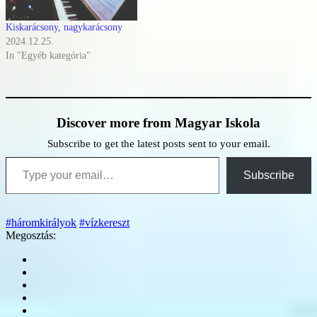
Kiskarácsony, nagykarácsony
2024.12.25.
In "Egyéb kategória"
Discover more from Magyar Iskola
Subscribe to get the latest posts sent to your email.
Type your email…
Subscribe
#háromkirályok
#vízkereszt
Megosztás: