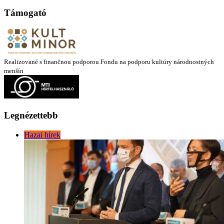
Támogató
Realizované s finančnou podporou Fondu na podporu kultúry národnostných
menšín
Legnézettebb
Hazai hírek