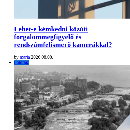
Lehet-e kémkedni közúti
forgalommegfigyelő és
rendszámfelismerő kamerákkal?
by
maria
2026.08.08.
Földrajz