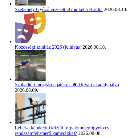
Szebehely Győző vezetett el minket a Holdra
2026.08.10.
Közösségi színház 2026 (felhívás)
2026.08.10.
Szabadtéri mozgásos játékok ☻ Udvari akadálypálya
2026.08.09.
Lehet-e kémkedni közúti forgalommegfigyelő és
rendszámfelismerő kamerákkal?
2026.08.08.