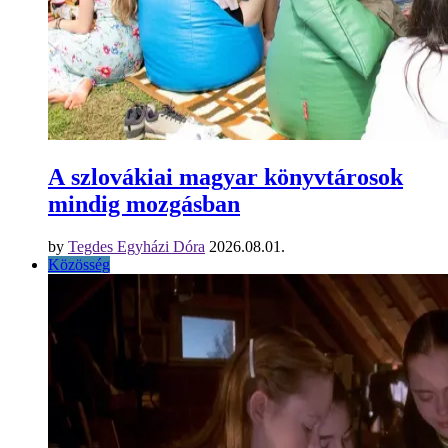
A szlovákiai magyar könyvtárosok
mindig mozgásban
by
Tegdes Egyházi Dóra
2026.08.01.
Közösség