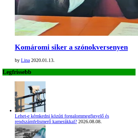
Komáromi siker a szónokversenyen
by
Lina
2020.01.13.
Legfrissebb
Lehet-e kémkedni közúti forgalommegfigyelő és
rendszámfelismerő kamerákkal?
2026.08.08.