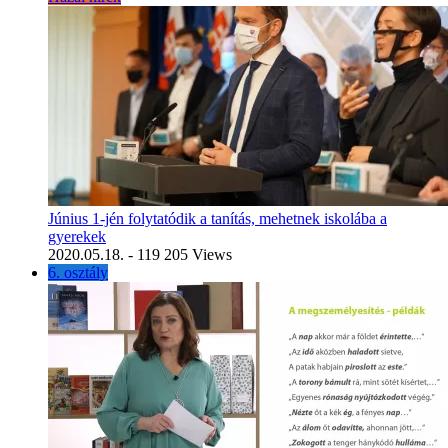
Június 1-jén folytatódik a tanítás, mehetnek iskolába a
gyerekek
2020.05.18.
- 119 205 Views
6. osztály