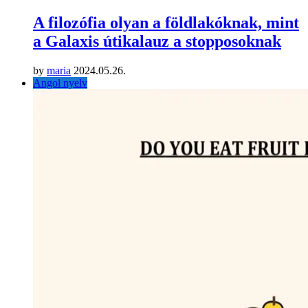
A filozófia olyan a földlakóknak, mint
a Galaxis útikalauz a stopposoknak
by
maria
2024.05.26.
Angol nyelv