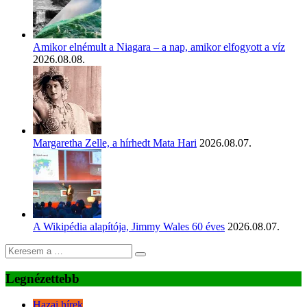
Amikor elnémult a Niagara – a nap, amikor elfogyott a víz
2026.08.08.
Margaretha Zelle, a hírhedt Mata Hari
2026.08.07.
A Wikipédia alapítója, Jimmy Wales 60 éves
2026.08.07.
Legnézettebb
Hazai hírek