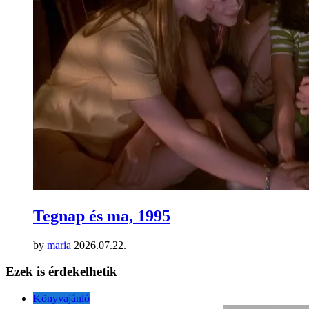
Tegnap és ma, 1995
by
maria
2026.07.22.
Ezek is érdekelhetik
Könyvajánló