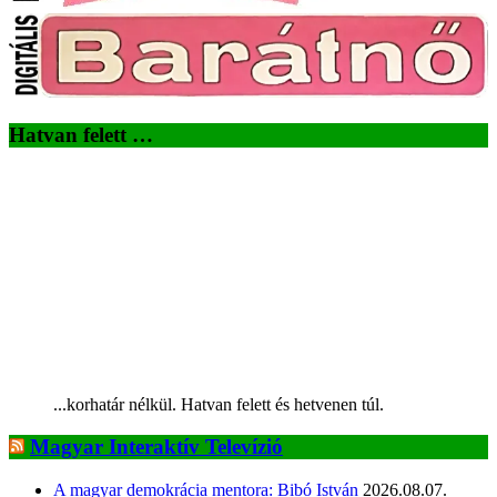
Hatvan felett …
...korhatár nélkül. Hatvan felett és hetvenen túl.
Magyar Interaktív Televízió
A magyar demokrácia mentora: Bibó István
2026.08.07.