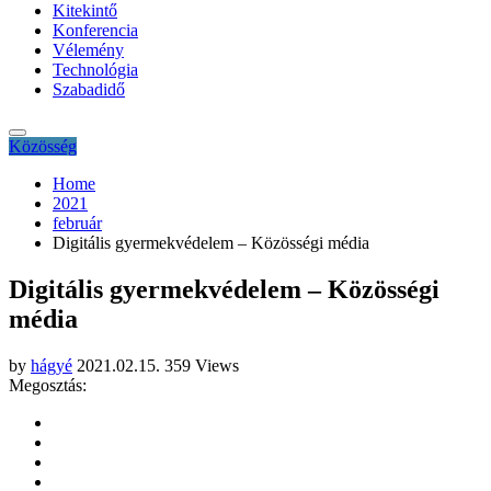
Kitekintő
Konferencia
Vélemény
Technológia
Szabadidő
Közösség
Home
2021
február
Digitális gyermekvédelem – Közösségi média
Digitális gyermekvédelem – Közösségi
média
by
hágyé
2021.02.15.
359 Views
Megosztás: