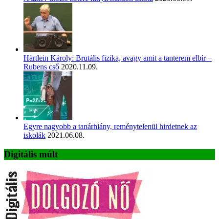
Härtlein Károly: Brutális fizika, avagy amit a tanterem elbír –
Rubens cső
2020.11.09.
Egyre nagyobb a tanárhiány, reménytelenül hirdetnek az
iskolák
2021.06.08.
Digitális múlt