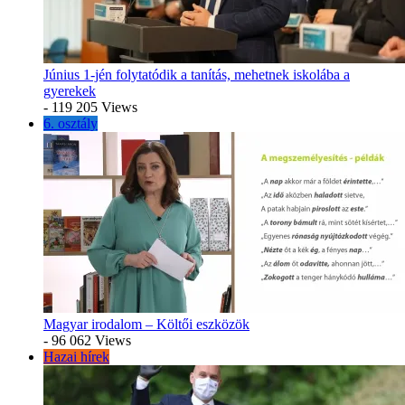
Június 1-jén folytatódik a tanítás, mehetnek iskolába a
gyerekek
- 119 205 Views
6. osztály
Magyar irodalom – Költői eszközök
- 96 062 Views
Hazai hírek