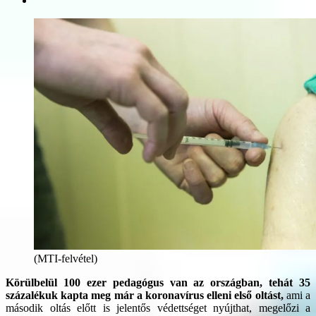
(MTI-felvétel)
Körülbelül 100 ezer pedagógus van az országban, tehát 35
százalékuk kapta meg már a koronavírus elleni első oltást,
ami a
második oltás előtt is jelentős védettséget nyújthat, megelőzi a