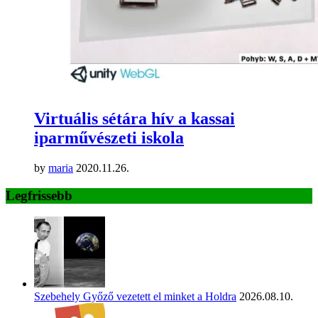
Virtuális sétára hív a kassai
iparművészeti iskola
by
maria
2020.11.26.
Legfrissebb
Szebehely Győző vezetett el minket a Holdra
2026.08.10.