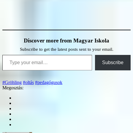
Discover more from Magyar Iskola
Subscribe to get the latest posts sent to your email.
Type your email…
Subscribe
#Gröhling
#oltás
#pedagógusok
Megosztás: