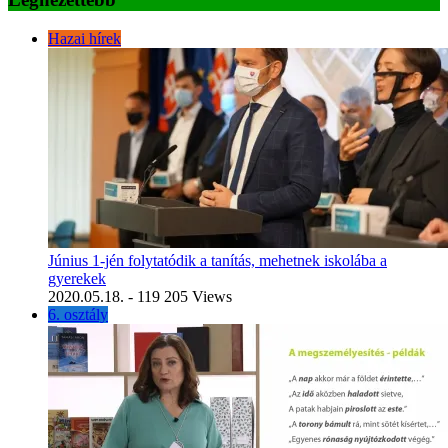
Hazai hírek
Június 1-jén folytatódik a tanítás, mehetnek iskolába a
gyerekek
2020.05.18.
- 119 205 Views
6. osztály