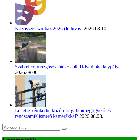
Közösségi színház 2026 (felhívás)
2026.08.10.
Szabadtéri mozgásos játékok ☻ Udvari akadálypálya
2026.08.09.
Lehet-e kémkedni közúti forgalommegfigyelő és
rendszámfelismerő kamerákkal?
2026.08.08.
Legnézettebb