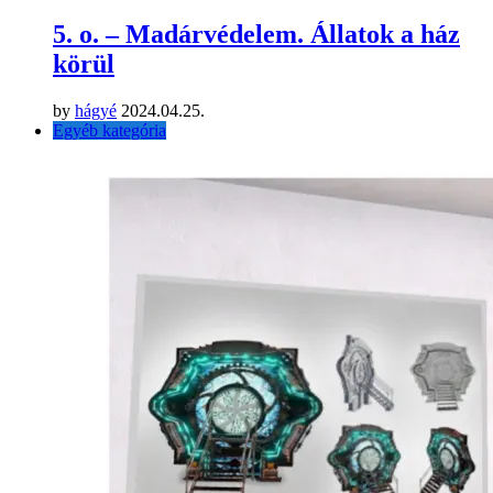
5. o. – Madárvédelem. Állatok a ház
körül
by
hágyé
2024.04.25.
Egyéb kategória