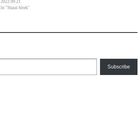
2022.09.21.
In "Hazai hírek"
Subscribe