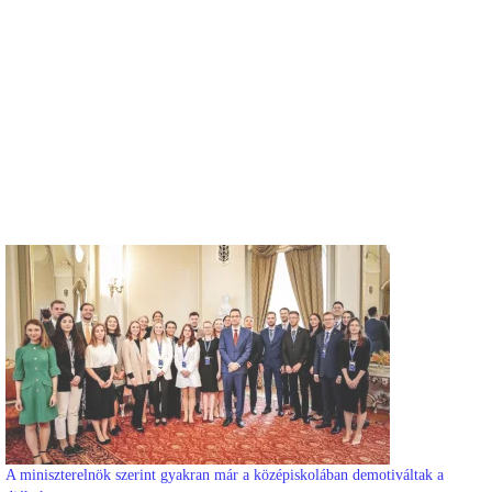
A miniszterelnök szerint gyakran már a középiskolában demotiváltak a