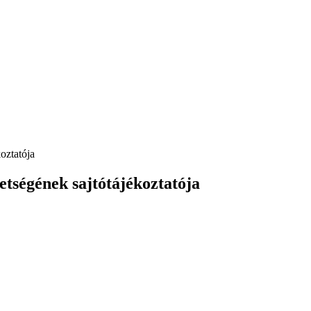
oztatója
etségének sajtótájékoztatója