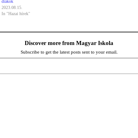
diákok
2023.08.15.
In "Hazai hírek"
Discover more from Magyar Iskola
Subscribe to get the latest posts sent to your email.