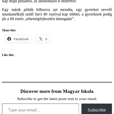
kap majd januártól, az adóbónuszt is beleértve.
Egy másik példát felhozva azt mondta, egy gyereket nevelő
munkanélküli szülő havi 40 euróval kap többet, a gyereknek pedig
jár a 60 eurós „tehetségfejlesztési támogatás”.
Share this:
Facebook
X
Like this:
Discover more from Magyar Iskola
Subscribe to get the latest posts sent to your email.
Type your email…
Subscribe