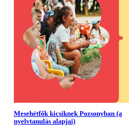
Mesehétfők kicsiknek Pozsonyban (a
nyelvtanulás alapjai)