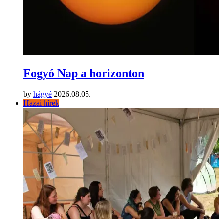
Fogyó Nap a horizonton
by
hágyé
2026.08.05.
Hazai hírek