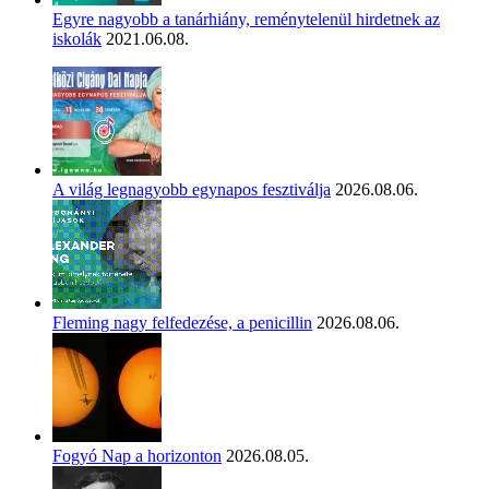
Egyre nagyobb a tanárhiány, reménytelenül hirdetnek az
iskolák
2021.06.08.
A világ legnagyobb egynapos fesztiválja
2026.08.06.
Fleming nagy felfedezése, a penicillin
2026.08.06.
Fogyó Nap a horizonton
2026.08.05.