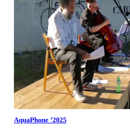
AquaPhone ’2025