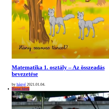
Matematika 1. osztály – Az összeadás
bevezetése
by
hágyé
2021.01.04.
Hazai hírek