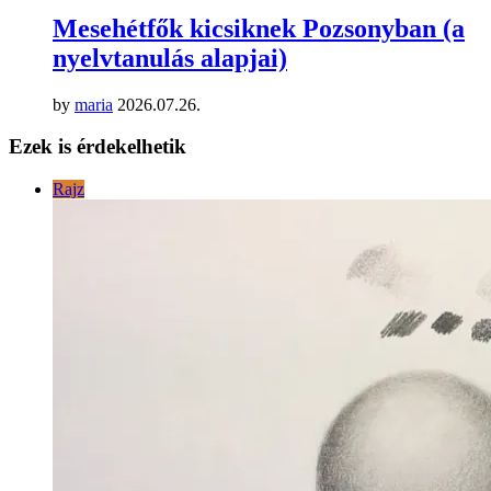
Mesehétfők kicsiknek Pozsonyban (a
nyelvtanulás alapjai)
by
maria
2026.07.26.
Ezek is érdekelhetik
Rajz