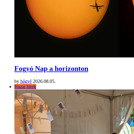
Fogyó Nap a horizonton
by
hágyé
2026.08.05.
Hazai hírek