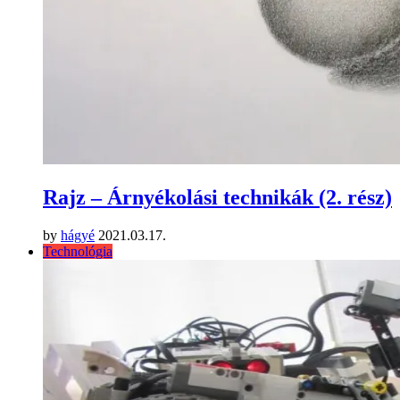
Rajz – Árnyékolási technikák (2. rész)
by
hágyé
2021.03.17.
Technológia