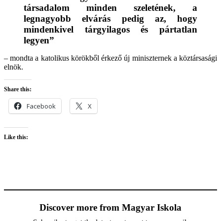
társadalom minden szeletének, a
legnagyobb elvárás pedig az, hogy
mindenkivel tárgyilagos és pártatlan
legyen”
– mondta a katolikus körökből érkező új miniszternek a köztársasági
elnök.
Share this:
Facebook
X
Like this:
Discover more from Magyar Iskola