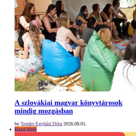
A szlovákiai magyar könyvtárosok
mindig mozgásban
by
Tegdes Egyházi Dóra
2026.08.01.
Hazai hírek