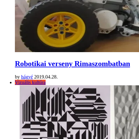
Robotikai verseny Rimaszombatban
by
hágyé
2019.04.28.
Vizuális kultúra