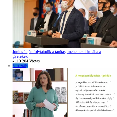
Június 1-jén folytatódik a tanítás, mehetnek iskolába a
gyerekek
- 119 204 Views
6. osztály