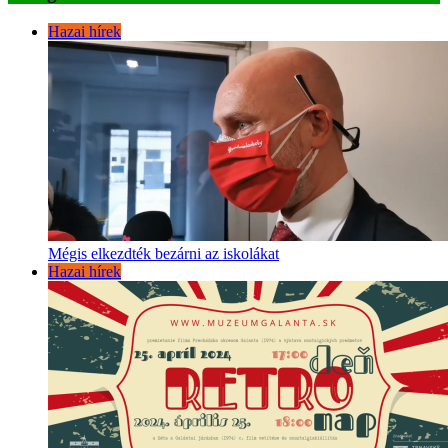
Hazai hírek
Mégis elkezdték bezárni az iskolákat
Hazai hírek