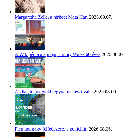
Margaretha Zelle, a hírhedt Mata Hari
2026.08.07.
A Wikipédia alapítója, Jimmy Wales 60 éves
2026.08.07.
A világ legnagyobb egynapos fesztiválja
2026.08.06.
Fleming nagy felfedezése, a penicillin
2026.08.06.