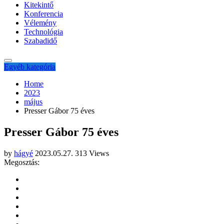
Kitekintő
Konferencia
Vélemény
Technológia
Szabadidő
Egyéb kategória
Home
2023
május
Presser Gábor 75 éves
Presser Gábor 75 éves
by
hágyé
2023.05.27.
313 Views
Megosztás: