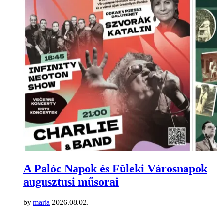
A Palóc Napok és Füleki Városnapok
augusztusi műsorai
by
maria
2026.08.02.