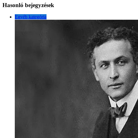
Hasonló bejegyzések
Egyéb kategória