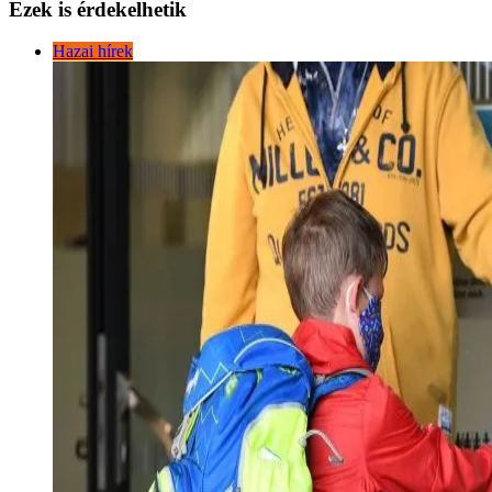
Ezek is érdekelhetik
Hazai hírek