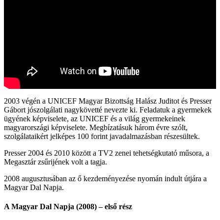
2003 végén a UNICEF Magyar Bizottság Halász Juditot és Presser
Gábort jószolgálati nagykövetté nevezte ki. Feladatuk a gyermekek
ügyének képviselete, az UNICEF és a világ gyermekeinek
magyarországi képviselete. Megbízatásuk három évre szólt,
szolgálataikért jelképes 100 forint javadalmazásban részesültek.
Presser 2004 és 2010 között a TV2 zenei tehetségkutató műsora, a
Megasztár zsűrijének volt a tagja.
2008 augusztusában az ő kezdeményezése nyomán indult útjára a
Magyar Dal Napja.
A Magyar Dal Napja (2008) – első rész