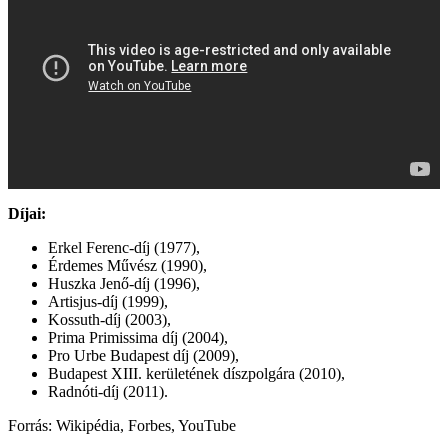
Díjai:
Erkel Ferenc-díj (1977),
Érdemes Művész (1990),
Huszka Jenő-díj (1996),
Artisjus-díj (1999),
Kossuth-díj (2003),
Prima Primissima díj (2004),
Pro Urbe Budapest díj (2009),
Budapest XIII. kerületének díszpolgára (2010),
Radnóti-díj (2011).
Forrás: Wikipédia, Forbes, YouTube