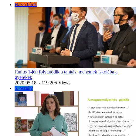
Hazai hírek
Június 1-jén folytatódik a tanítás, mehetnek iskolába a
gyerekek
2020.05.18.
- 119 205 Views
6. osztály