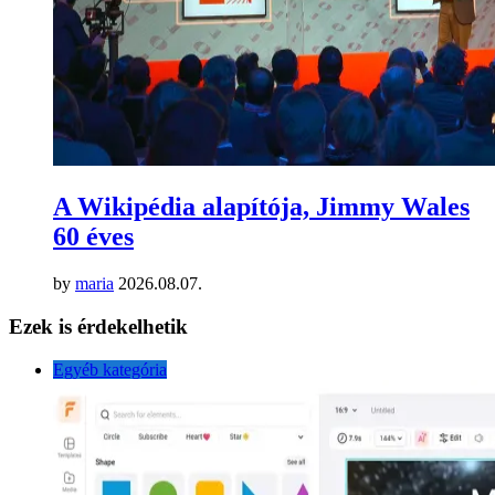
A Wikipédia alapítója, Jimmy Wales
60 éves
by
maria
2026.08.07.
Ezek is érdekelhetik
Egyéb kategória