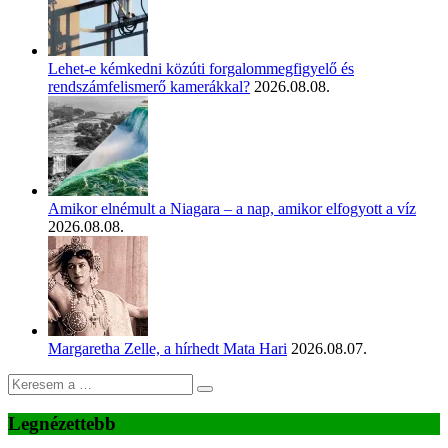
Lehet-e kémkedni közúti forgalommegfigyelő és
rendszámfelismerő kamerákkal?
2026.08.08.
Amikor elnémult a Niagara – a nap, amikor elfogyott a víz
2026.08.08.
Margaretha Zelle, a hírhedt Mata Hari
2026.08.07.
Legnézettebb