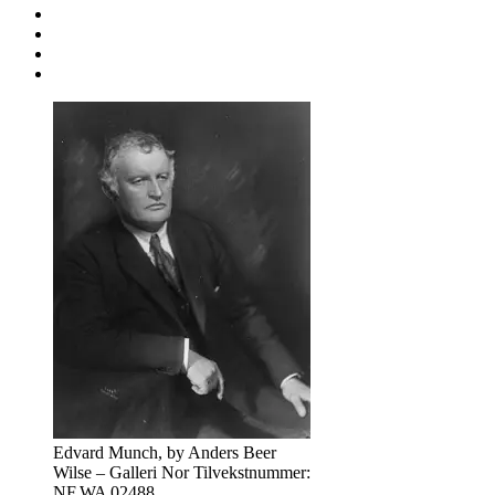
Edvard Munch, by Anders Beer
Wilse – Galleri Nor Tilvekstnummer:
NF.WA 02488