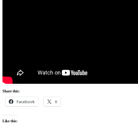
Share this:
Facebook
X
Like this: