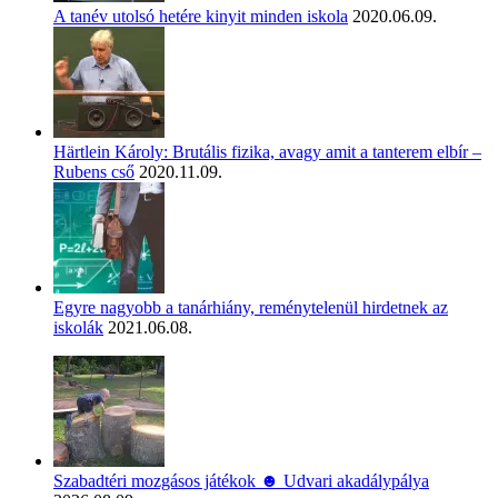
A tanév utolsó hetére kinyit minden iskola
2020.06.09.
Härtlein Károly: Brutális fizika, avagy amit a tanterem elbír –
Rubens cső
2020.11.09.
Egyre nagyobb a tanárhiány, reménytelenül hirdetnek az
iskolák
2021.06.08.
Szabadtéri mozgásos játékok ☻ Udvari akadálypálya