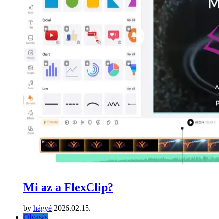
Mi az a FlexClip?
by
hágyé
2026.02.15.
Olvasás