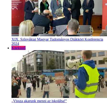
XIX. Szlovákiai Magyar Tudományos Diákköri Konferencia
2024
Kitekintő
„Vissza akarunk menni az iskolába!”