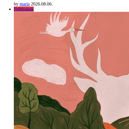
by
maria
2026.08.06.
Felhívások