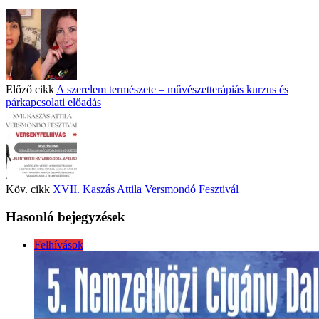
Előző cikk
A szerelem természete – művészetterápiás kurzus és
párkapcsolati előadás
Köv. cikk
XVII. Kaszás Attila Versmondó Fesztivál
Hasonló bejegyzések
Felhívások