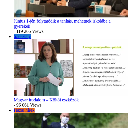
Június 1-jén folytatódik a tanítás, mehetnek iskolába a
gyerekek
- 119 205 Views
6. osztály
Magyar irodalom – Költői eszközök
- 96 061 Views
Hazai hírek