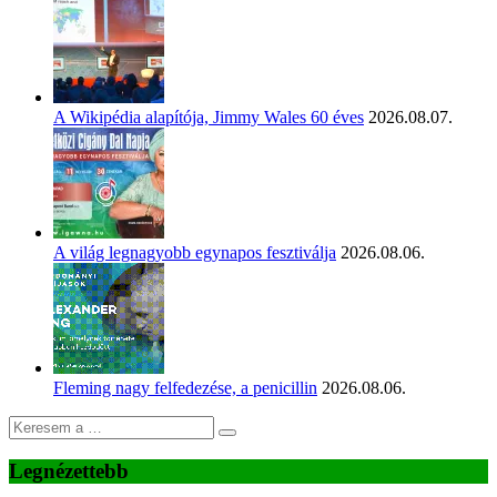
A Wikipédia alapítója, Jimmy Wales 60 éves
2026.08.07.
A világ legnagyobb egynapos fesztiválja
2026.08.06.
Fleming nagy felfedezése, a penicillin
2026.08.06.
Legnézettebb