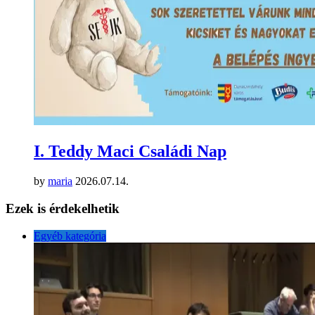
I. Teddy Maci Családi Nap
by
maria
2026.07.14.
Ezek is érdekelhetik
Egyéb kategória