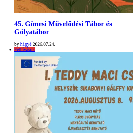
45. Gímesi Művelődési Tábor és
Gólyatábor
by
hágyé
2026.07.24.
Felhívások