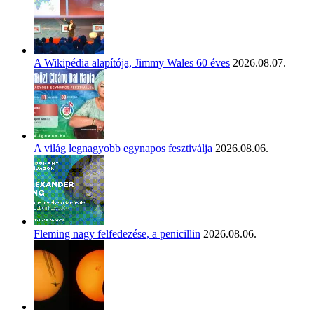
A Wikipédia alapítója, Jimmy Wales 60 éves
2026.08.07.
A világ legnagyobb egynapos fesztiválja
2026.08.06.
Fleming nagy felfedezése, a penicillin
2026.08.06.