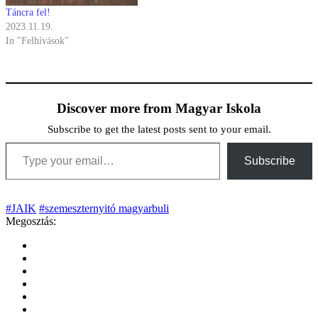
Táncra fel!
2023.11.19.
In "Felhívások"
Discover more from Magyar Iskola
Subscribe to get the latest posts sent to your email.
Type your email…
Subscribe
#JAIK
#szemeszternyitó magyarbuli
Megosztás: