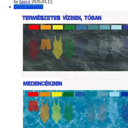
by
hágyé
2026.03.12.
Egyéb kategória