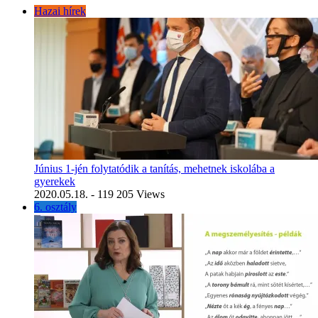
Hazai hírek
Június 1-jén folytatódik a tanítás, mehetnek iskolába a
gyerekek
2020.05.18.
- 119 205 Views
6. osztály