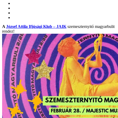
A
József Attila Ifjúsági Klub – JAIK
szemeszternyitó magyarbulit
rendez!