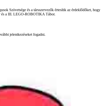
sok Szövetsége és a társszervezők értesítik az érdeklődőket, hogy
ábor és a III. LEGO-ROBOTIKA Tábor.
vábbi jelentkezéseket fogadni.