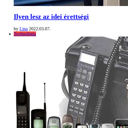
Ilyen lesz az idei érettségi
by
Lina
2022.03.07.
Technológia