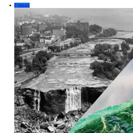
Földrajz