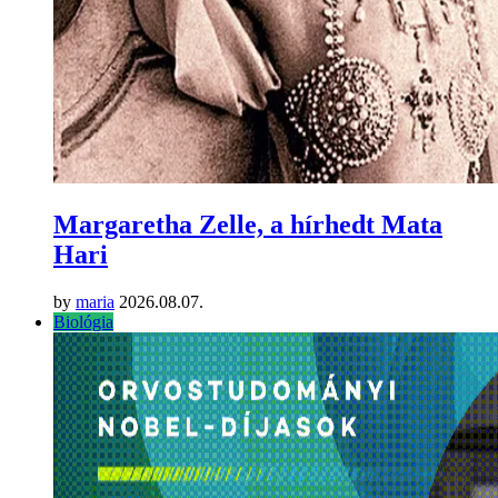
Margaretha Zelle, a hírhedt Mata
Hari
by
maria
2026.08.07.
Biológia