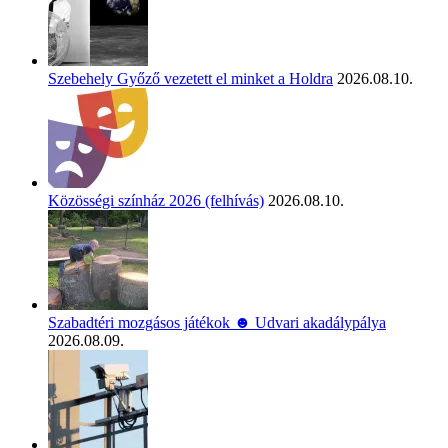
Szebehely Győző vezetett el minket a Holdra
2026.08.10.
Közösségi színház 2026 (felhívás)
2026.08.10.
Szabadtéri mozgásos játékok ☻ Udvari akadálypálya
2026.08.09.