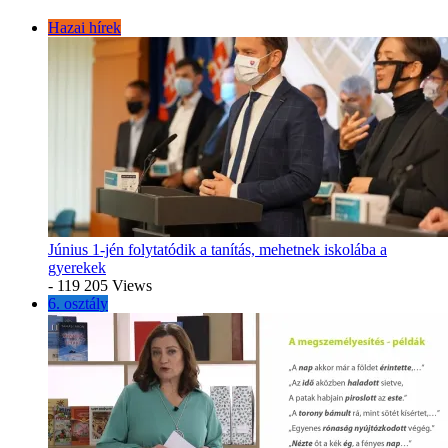
Hazai hírek
Június 1-jén folytatódik a tanítás, mehetnek iskolába a
gyerekek
- 119 205 Views
6. osztály