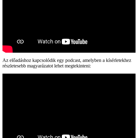
Az előadáshoz kapcsolódik egy podcast, amelyben a kísérletekhez
részletesebb magyarázatot lehet megtekinteni: