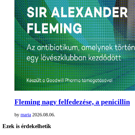
Fleming nagy felfedezése, a penicillin
by
maria
2026.08.06.
Ezek is érdekelhetik