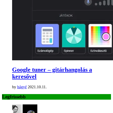
Google tuner – gitárhangolás a
keresővel
by
hágyé
2021.10.11.
Legfrissebb