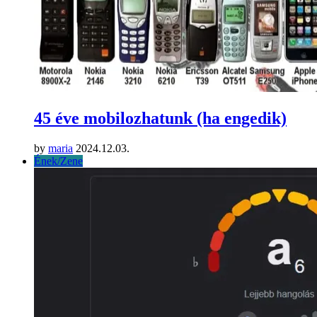
45 éve mobilozhatunk (ha engedik)
by
maria
2024.12.03.
Ének/Zene