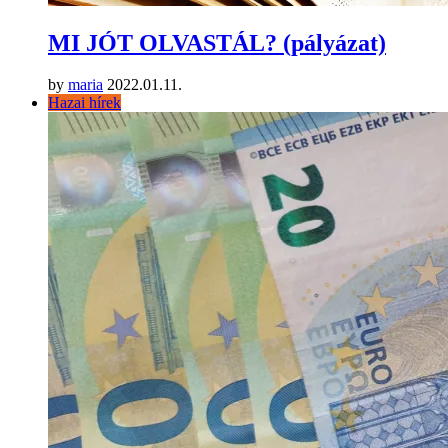
MI JÓT OLVASTÁL? (pályázat)
by
maria
2022.01.11.
Hazai hírek