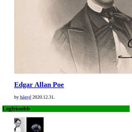
Edgar Allan Poe
by
hágyé
2020.12.31.
Legfrissebb