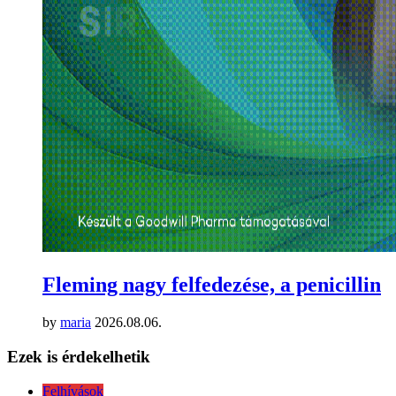
Fleming nagy felfedezése, a penicillin
by
maria
2026.08.06.
Ezek is érdekelhetik
Felhívások