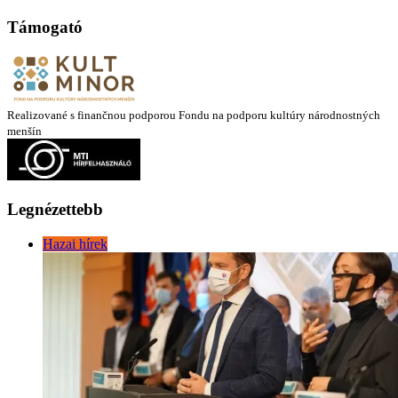
Támogató
Realizované s finančnou podporou Fondu na podporu kultúry národnostných
menšín
Legnézettebb
Hazai hírek