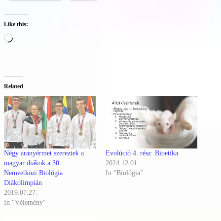
Like this:
Loading…
Related
Négy aranyérmet szereztek a
Evolúció 4. rész: Bioetika
magyar diákok a 30.
2024.12.01.
Nemzetközi Biológia
In "Biológia"
Diákolimpián
2019.07.27.
In "Vélemény"