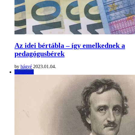
Az idei bértábla – így emelkednek a
pedagógusbérek
by
hágyé
2023.01.04.
Tanuljunk