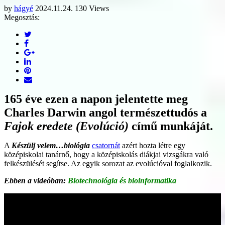
by
hágyé
2024.11.24.
130 Views
Megosztás:
165 éve ezen a napon jelentette meg
Charles Darwin angol természettudós a
Fajok eredete (Evolúció)
című munkáját.
A
Készülj velem…biológia
csatornát
azért hozta létre egy
középiskolai tanárnő, hogy a középiskolás diákjai vizsgákra való
felkészülését segítse. Az egyik sorozat az evolúcióval foglalkozik.
Ebben a videóban:
Biotechnológia és bioinformatika