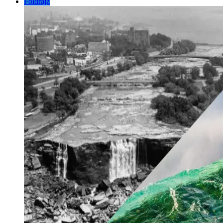
Földrajz