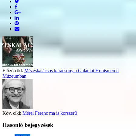
Előző cikk
Mézeskalácsos karácsony a Galántai Honismereti
Múzeumban
Köv. cikk
Mérei Ferenc ma is korszerű
Hasonló bejegyzések