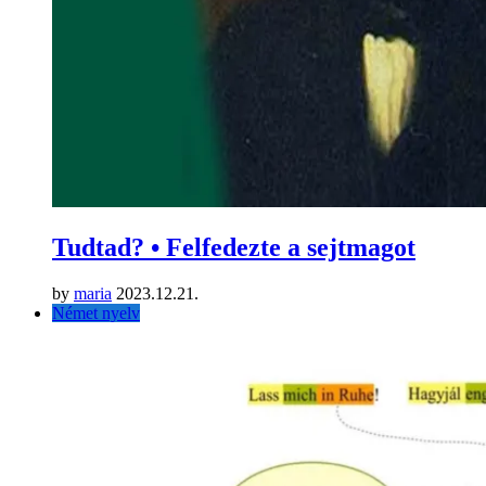
Tudtad? • Felfedezte a sejtmagot
by
maria
2023.12.21.
Német nyelv