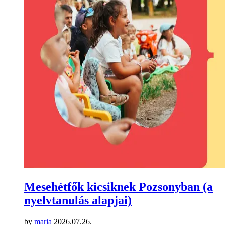
Mesehétfők kicsiknek Pozsonyban (a
nyelvtanulás alapjai)
by
maria
2026.07.26.