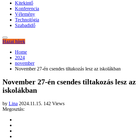
Kitekintő
Konferencia
Vélemény
Technológia
Szabadidő
Hazai hírek
Home
2024
november
November 27-én csendes tiltakozás lesz az iskolákban
November 27-én csendes tiltakozás lesz az
iskolákban
by
Lina
2024.11.15.
142 Views
Megosztás: