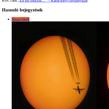
Köv. cikk
„Én kis morzsa…” – Karácsonyi rajzpályázat
Hasonló bejegyzések
Hazai hírek