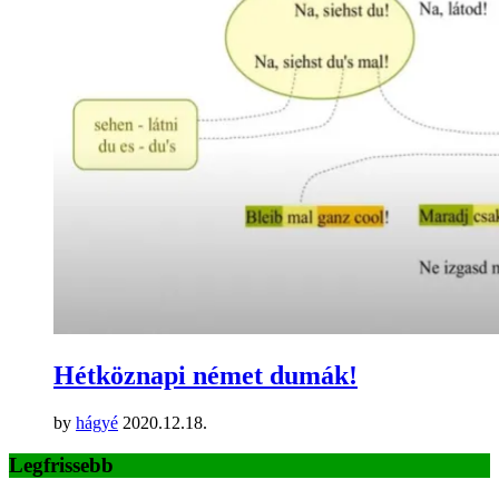
Hétköznapi német dumák!
by
hágyé
2020.12.18.
Legfrissebb