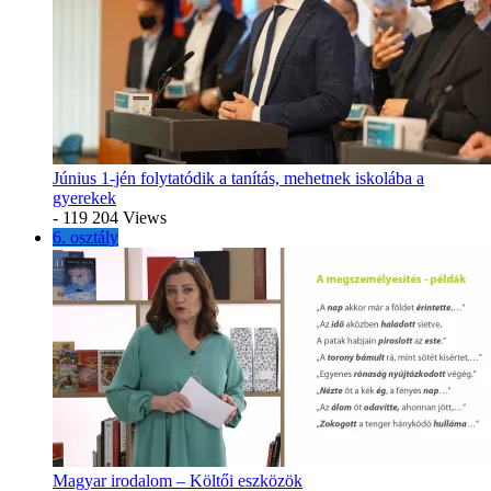
Június 1-jén folytatódik a tanítás, mehetnek iskolába a
gyerekek
- 119 204 Views
6. osztály
Magyar irodalom – Költői eszközök