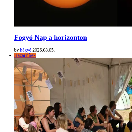
Fogyó Nap a horizonton
by
hágyé
2026.08.05.
Hazai hírek