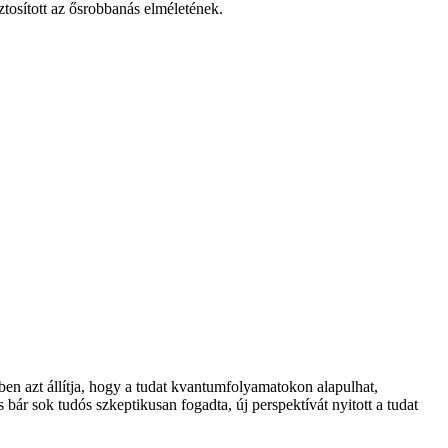
ztosított az ősrobbanás elméletének.
en azt állítja, hogy a tudat kvantumfolyamatokon alapulhat,
bár sok tudós szkeptikusan fogadta, új perspektívát nyitott a tudat