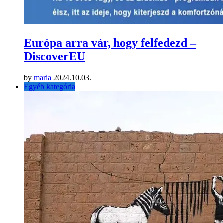
Európa arra vár, hogy felfedezd –
DiscoverEU
by
maria
2024.10.03.
Egyéb kategória