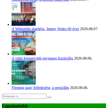
A Wikipédia alapítója, Jimmy Wales 60 éves
2026.08.07.
A világ legnagyobb egynapos fesztiválja
2026.08.06.
Fleming nagy felfedezése, a penicillin
2026.08.06.
Legnézettebb