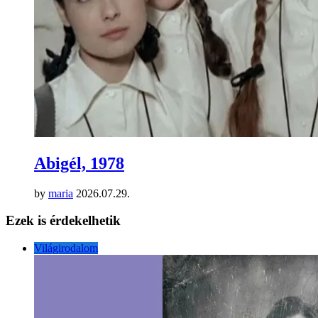
Abigél, 1978
by
maria
2026.07.29.
Ezek is érdekelhetik
Világirodalom