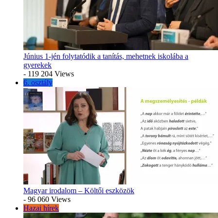
Június 1-jén folytatódik a tanítás, mehetnek iskolába a
gyerekek
- 119 204 Views
6. osztály
Magyar irodalom – Költői eszközök
- 96 060 Views
Hazai hírek