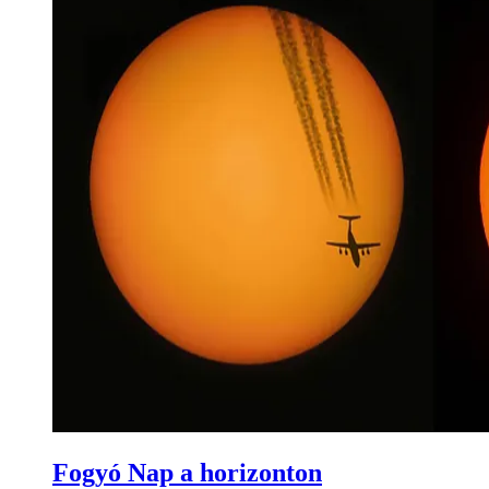
Fogyó Nap a horizonton