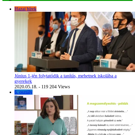
Hazai hírek
Június 1-jén folytatódik a tanítás, mehetnek iskolába a
gyerekek
2020.05.18.
- 119 204 Views
6. osztály