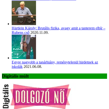
Härtlein Károly: Brutális fizika, avagy amit a tanterem elbír –
Rubens cső
2020.11.09.
Egyre nagyobb a tanárhiány, reménytelenül hirdetnek az
iskolák
2021.06.08.
Digitális múlt