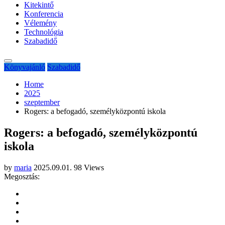
Kitekintő
Konferencia
Vélemény
Technológia
Szabadidő
Könyvajánló
Szabadidő
Home
2025
szeptember
Rogers: a befogadó, személyközpontú iskola
Rogers: a befogadó, személyközpontú
iskola
by
maria
2025.09.01.
98 Views
Megosztás: