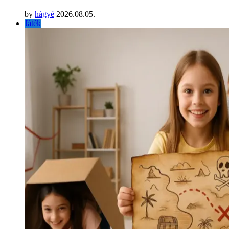
by
hágyé
2026.08.05.
Játék