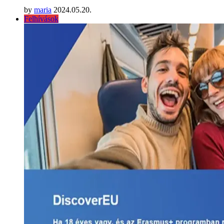
by
maria
2024.05.20.
Felhívások