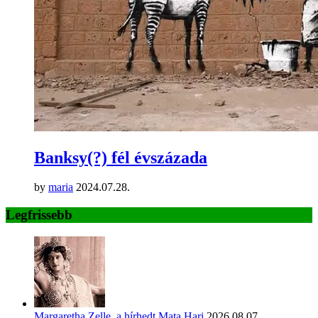
Banksy(?) fél évszázada
by
maria
2024.07.28.
Legfrissebb
Margaretha Zelle, a hírhedt Mata Hari
2026.08.07.