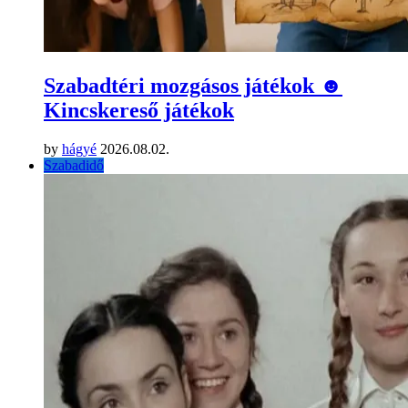
Szabadtéri mozgásos játékok ☻
Kincskereső játékok
by
hágyé
2026.08.02.
Szabadidő