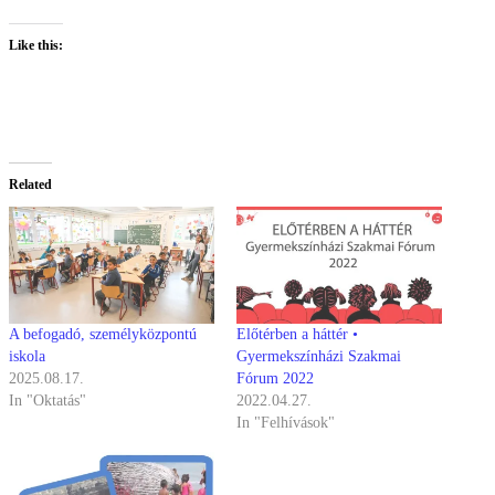
Like this:
Related
A befogadó, személyközpontú
Előtérben a háttér •
iskola
Gyermekszínházi Szakmai
2025.08.17.
Fórum 2022
In "Oktatás"
2022.04.27.
In "Felhívások"