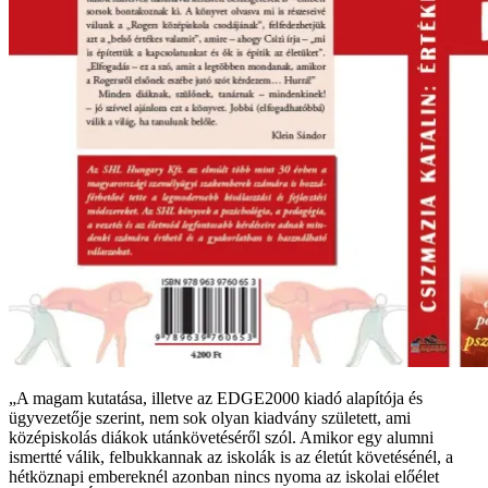
„A magam kutatása, illetve az EDGE2000 kiadó alapítója és
ügyvezetője szerint, nem sok olyan kiadvány született, ami
középiskolás diákok utánkövetéséről szól. Amikor egy alumni
ismertté válik, felbukkannak az iskolák is az életút követésénél, a
hétköznapi embereknél azonban nincs nyoma az iskolai előélet