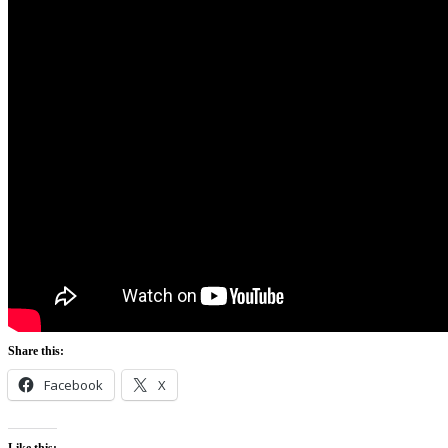
Share this:
Facebook
X