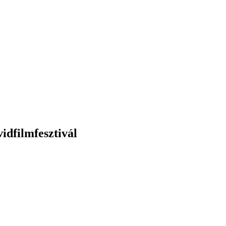
idfilmfesztivál