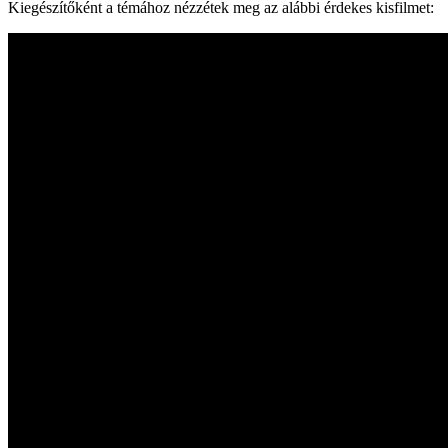
Kiegészítőként a témához nézzétek meg az alábbi érdekes kisfilmet: