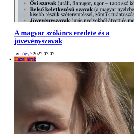
A magyar szókincs eredete és a
jövevényszavak
by
hágyé
2022.03.07.
Hazai hírek