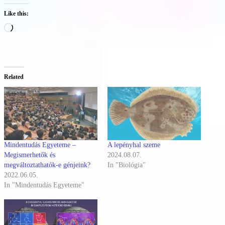
Like this:
Loading…
Related
Mindentudás Egyeteme –
A lepényhal szeme
Megismerhetők és
2024.08.07.
megváltoztathatók-e génjeink?
In "Biológia"
2022.06.05.
In "Mindentudás Egyeteme"