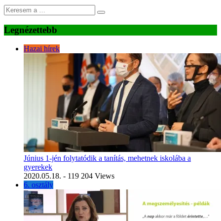
Legnézettebb
Hazai hírek
Június 1-jén folytatódik a tanítás, mehetnek iskolába a
gyerekek
2020.05.18.
- 119 204 Views
6. osztály