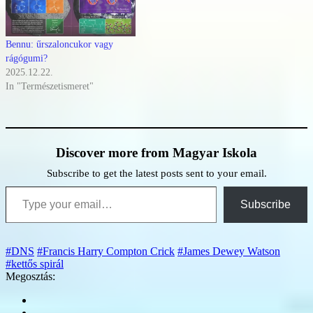
Bennu: űrszaloncukor vagy
rágógumi?
2025.12.22.
In "Természetismeret"
Discover more from Magyar Iskola
Subscribe to get the latest posts sent to your email.
Type your email…
Subscribe
#DNS
#Francis Harry Compton Crick
#James Dewey Watson
#kettős spirál
Megosztás: