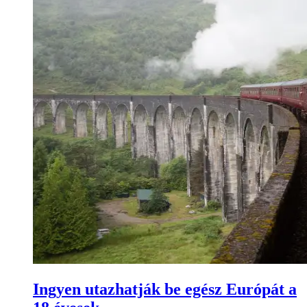
Ingyen utazhatják be egész Európát a