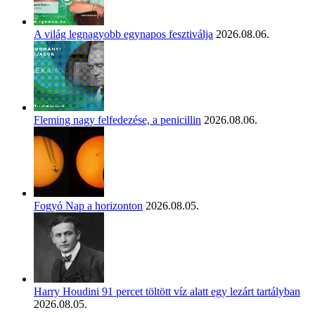
A világ legnagyobb egynapos fesztiválja
2026.08.06.
Fleming nagy felfedezése, a penicillin
2026.08.06.
Fogyó Nap a horizonton
2026.08.05.
Harry Houdini 91 percet töltött víz alatt egy lezárt tartályban
2026.08.05.