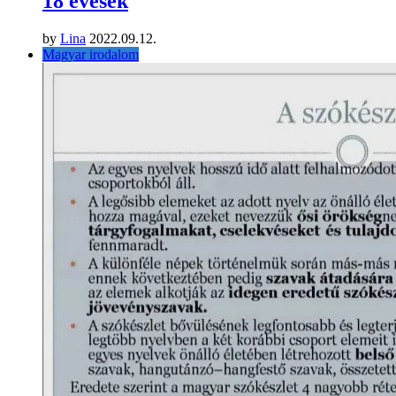
18 évesek
by
Lina
2022.09.12.
Magyar irodalom