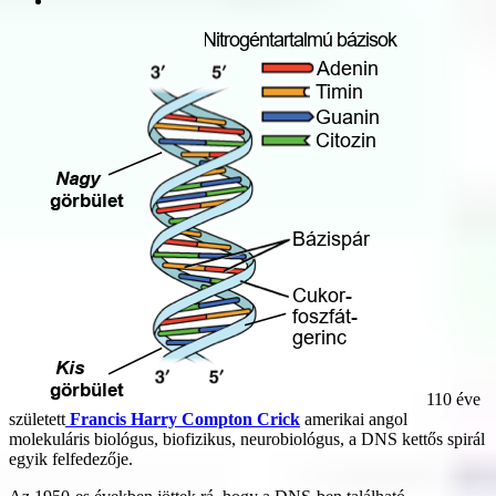
110 éve
született
Francis Harry Compton Crick
amerikai angol
molekuláris biológus, biofizikus, neurobiológus, a DNS kettős spirál
egyik felfedezője.