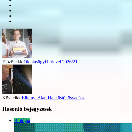
Előző cikk
Oktatásügyi hírlevél 2026/21
Köv. cikk
Elhunyt Alan Hale üstökösvadász
Hasonló bejegyzések
Biológia