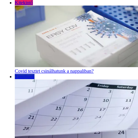
Kitekintő
Covid tesztet csinálhatunk a nappaliban?
Tanuljunk