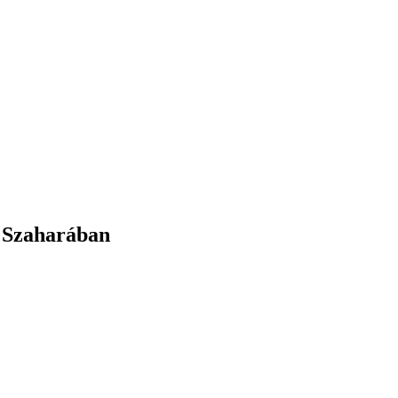
 Szaharában