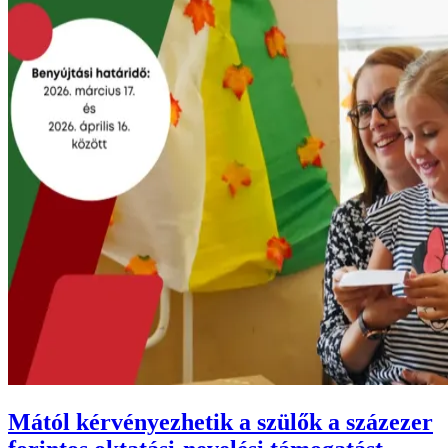
Mától kérvényezhetik a szülők a százezer