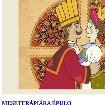
MESETERÁPIÁRA ÉPÜLŐ