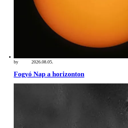
by
hágyé
2026.08.05.
Fogyó Nap a horizonton