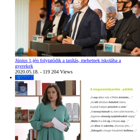
Június 1-jén folytatódik a tanítás, mehetnek iskolába a
gyerekek
2020.05.18.
- 119 204 Views
6. osztály