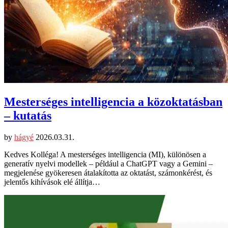
Mesterséges intelligencia a közoktatásban
– kutatás
by
hágyé
2026.03.31.
Kedves Kolléga! A mesterséges intelligencia (MI), különösen a
generatív nyelvi modellek – például a ChatGPT vagy a Gemini –
megjelenése gyökeresen átalakította az oktatást, számonkérést, és
jelentős kihívások elé állítja…