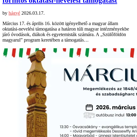
forintos oktatási-nevelési támogatást
by
hágyé
2026.03.17.
Március 17. és április 16. között igényelhető a magyar állam
oktatási-nevelési támogatása a határon túli magyar intézményekbe
járó óvodások, diákok és egyetemisták számára. A „Szülőföldön
magyarul” program keretében a támogatás…