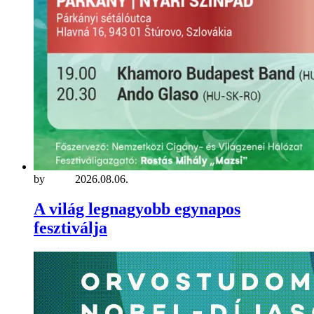
by
maria
2026.08.06.
A világ legnagyobb egynapos
fesztiválja