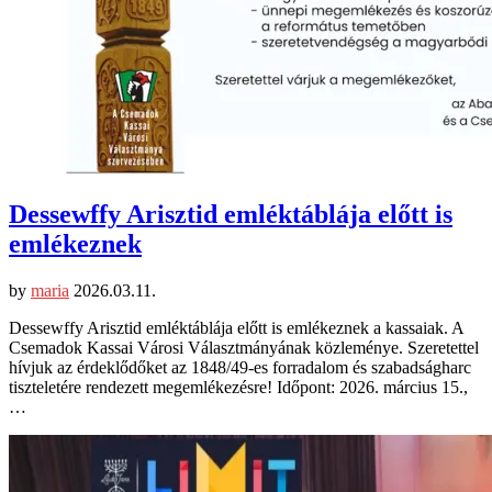
Dessewffy Arisztid emléktáblája előtt is
emlékeznek
by
maria
2026.03.11.
Dessewffy Arisztid emléktáblája előtt is emlékeznek a kassaiak. A
Csemadok Kassai Városi Választmányának közleménye. Szeretettel
hívjuk az érdeklődőket az 1848/49-es forradalom és szabadságharc
tiszteletére rendezett megemlékezésre! Időpont: 2026. március 15.,
…