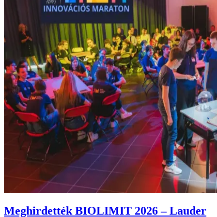
Meghirdették BIOLIMIT 2026 – Lauder