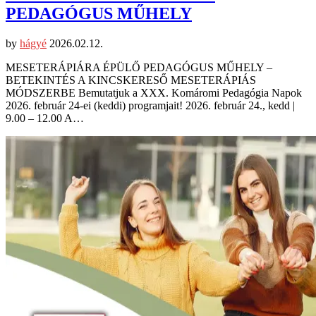
PEDAGÓGUS MŰHELY
by
hágyé
2026.02.12.
MESETERÁPIÁRA ÉPÜLŐ PEDAGÓGUS MŰHELY –
BETEKINTÉS A KINCSKERESŐ MESETERÁPIÁS
MÓDSZERBE Bemutatjuk a XXX. Komáromi Pedagógia Napok
2026. február 24-ei (keddi) programjait! 2026. február 24., kedd |
9.00 – 12.00 A…