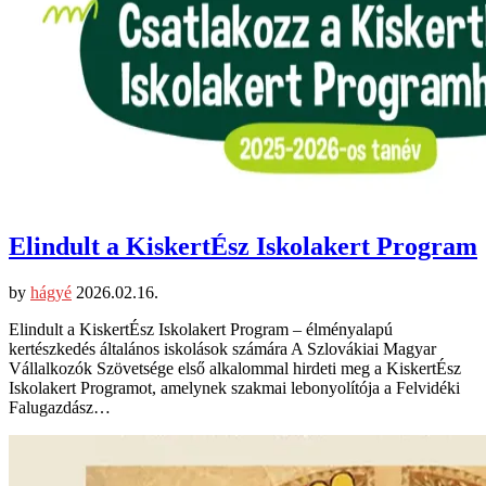
Elindult a KiskertÉsz Iskolakert Program
by
hágyé
2026.02.16.
Elindult a KiskertÉsz Iskolakert Program – élményalapú
kertészkedés általános iskolások számára A Szlovákiai Magyar
Vállalkozók Szövetsége első alkalommal hirdeti meg a KiskertÉsz
Iskolakert Programot, amelynek szakmai lebonyolítója a Felvidéki
Falugazdász…