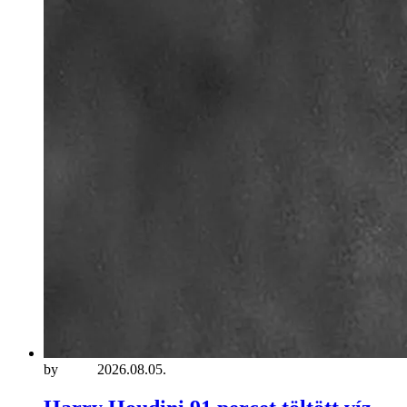
by
maria
2026.08.05.