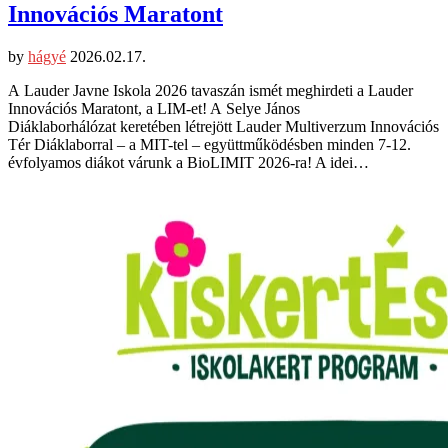
Innovációs Maratont
by
hágyé
2026.02.17.
A Lauder Javne Iskola 2026 tavaszán ismét meghirdeti a Lauder
Innovációs Maratont, a LIM-et! A Selye János
Diáklaborhálózat keretében létrejött Lauder Multiverzum Innovációs
Tér Diáklaborral – a MIT-tel – együttműködésben minden 7-12.
évfolyamos diákot várunk a BioLIMIT 2026-ra! A idei…