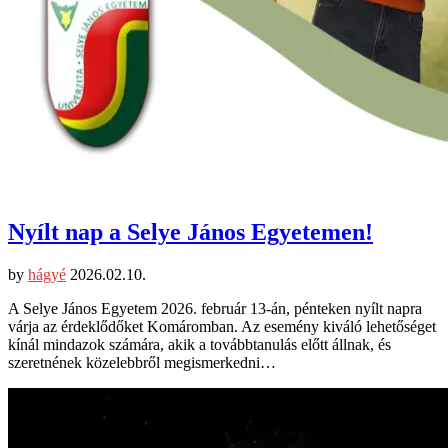
Nyílt nap a Selye János Egyetemen!
by
hágyé
2026.02.10.
A Selye János Egyetem 2026. február 13-án, pénteken nyílt napra
várja az érdeklődőket Komáromban. Az esemény kiváló lehetőséget
kínál mindazok számára, akik a továbbtanulás előtt állnak, és
szeretnének közelebbről megismerkedni…