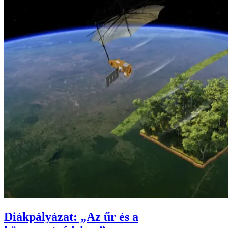
Diákpályázat: „Az űr és a