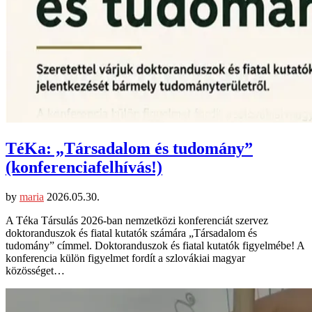
TéKa: „Társadalom és tudomány”
(konferenciafelhívás!)
by
maria
2026.05.30.
A Téka Társulás 2026-ban nemzetközi konferenciát szervez
doktoranduszok és fiatal kutatók számára „Társadalom és
tudomány” címmel. Doktoranduszok és fiatal kutatók figyelmébe! A
konferencia külön figyelmet fordít a szlovákiai magyar
közösséget…