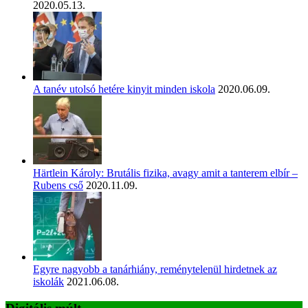
2020.05.13.
A tanév utolsó hetére kinyit minden iskola
2020.06.09.
Härtlein Károly: Brutális fizika, avagy amit a tanterem elbír –
Rubens cső
2020.11.09.
Egyre nagyobb a tanárhiány, reménytelenül hirdetnek az
iskolák
2021.06.08.