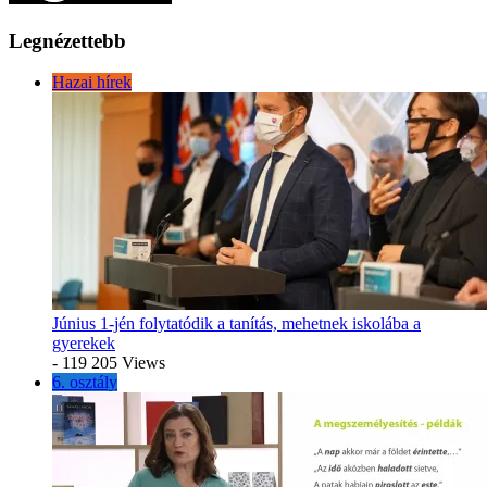
Legnézettebb
Hazai hírek
Június 1-jén folytatódik a tanítás, mehetnek iskolába a
gyerekek
- 119 205 Views
6. osztály