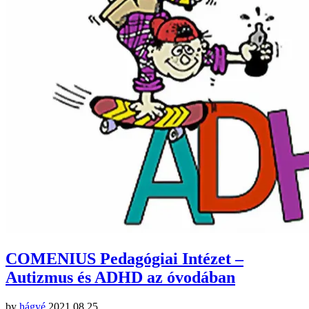
COMENIUS Pedagógiai Intézet –
Autizmus és ADHD az óvodában
by
hágyé
2021.08.25.