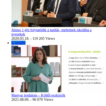
Június 1-jén folytatódik a tanítás, mehetnek iskolába a
gyerekek
2020.05.18.
- 119 205 Views
6. osztály
Magyar irodalom – Költői eszközök
2021.08.09.
- 96 070 Views