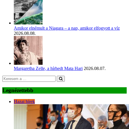
Amikor elnémult a Niagara – a nap, amikor elfogyott a víz
2026.08.08.
Margaretha Zelle, a hírhedt Mata Hari
2026.08.07.
Legnézettebb
Hazai hírek