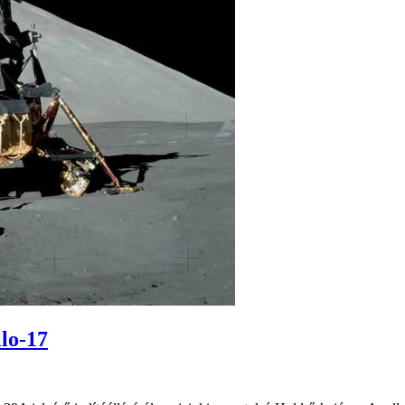
llo-17