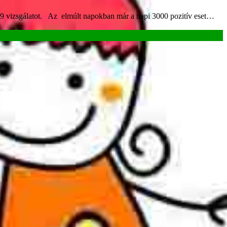
-19 vizsgálatot. Az elmúlt napokban már a napi 3000 pozitív eset…