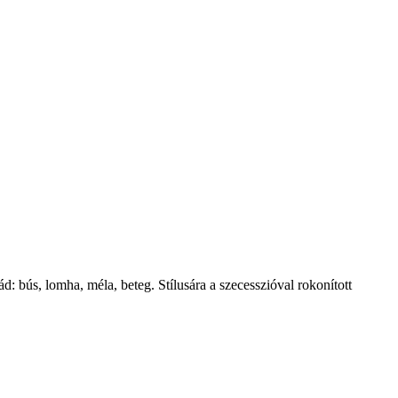
: bús, lomha, méla, beteg. Stílusára a szecesszióval rokonított