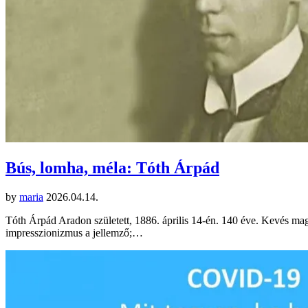
Bús, lomha, méla: Tóth Árpád
by
maria
2026.04.14.
Tóth Árpád Aradon született, 1886. április 14-én. 140 éve. Kevés magy
impresszionizmus a jellemző;…