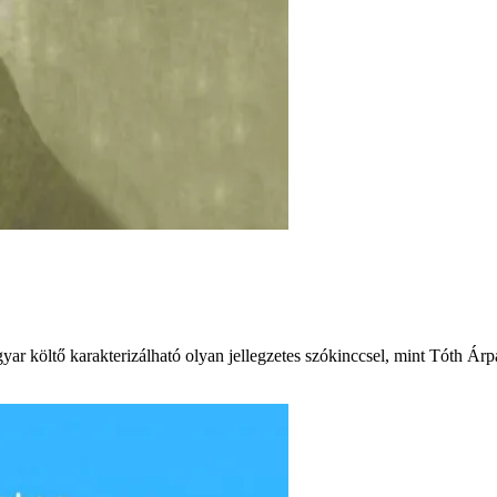
ar költő karakterizálható olyan jellegzetes szókinccsel, mint Tóth Árpád