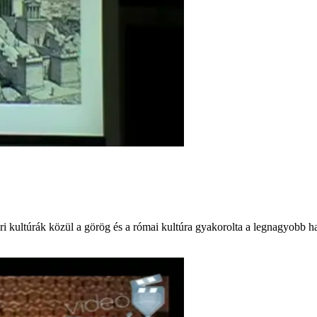
 kultúrák közül a görög és a római kultúra gyakorolta a legnagyobb ha